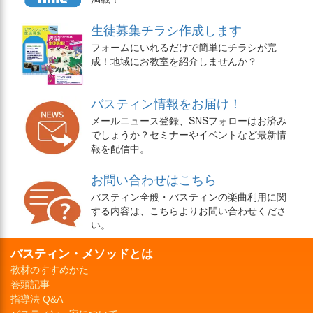
生徒募集チラシ作成します
フォームにいれるだけで簡単にチラシが完
成！地域にお教室を紹介しませんか？
バスティン情報をお届け！
メールニュース登録、SNSフォローはお済み
でしょうか？セミナーやイベントなど最新情
報を配信中。
お問い合わせはこちら
バスティン全般・バスティンの楽曲利用に関
する内容は、こちらよりお問い合わせくださ
い。
バスティン・メソッドとは
教材のすすめかた
巻頭記事
指導法 Q&A