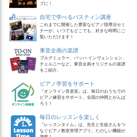
プに！
自宅で学べるバスティン講座
これまでに開催した豊富なピアノ指導法セミ
ナーが、いつでもどこでも、好きな時間にご
覧いただけます！
東音企画の楽譜
ブルグミュラー、バッハ インヴェンション、
チェルニーなど、東音企画オリジナルの楽譜
をご紹介。
ピアノ学習をサポート
『オンライン音楽室』は、毎日のおうちでの
ピアノ練習をサポート。全国の仲間とがんば
ろう！
毎日のレッスンを楽しく
『レッスンタイム』は、先生と生徒さんをつ
なぐピアノ教室管理アプリ。たのしい機能が
満載！