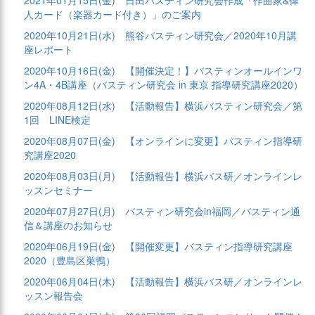
2021年01月15日(金)
日田バスティン研究会作成「作曲家&偉
人カード（楽器カード付き）」のご案内
2020年10月21日(水)
熊谷バスティン研究会／2020年10月講
座レポート
2020年10月16日(金)
【開催決定！】バスティンオールインワ
ン4A・4B講座（バスティン研究会 in 東京 指導研究講座2020）
2020年08月12日(水)
【活動報告】横浜バスティン研究会／第
1回 LINE検定
2020年08月07日(金)
【オンラインに変更】バスティン指導研
究講座2020
2020年08月03日(月)
【活動報告】横浜バス研／オンラインレ
ッスンセミナー
2020年07月27日(月)
バスティン研究会in福岡／バスティン通
信＆講座のお知らせ
2020年06月19日(金)
【開催変更】バスティン指導研究講座
2020（豊島区巣鴨）
2020年06月04日(木)
【活動報告】横浜バス研／オンラインレ
ッスン報告会