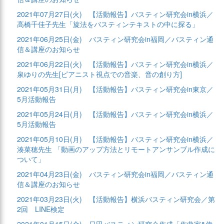
2021年07月27日(火)
【活動報告】バスティン研究会in横浜／
高橋千佳子先生「旋法をバスティンテキストの中に探る」
2021年06月25日(金)
バスティン研究会in福岡／バスティン通
信＆講座のお知らせ
2021年06月22日(火)
【活動報告】バスティン研究会in横浜／
泉ゆりの先生[ピアニスト視点での音楽、音の創り方]
2021年05月31日(月)
【活動報告】バスティン研究会in東京／
5月活動報告
2021年05月24日(月)
【活動報告】バスティン研究会in横浜／
5月活動報告
2021年05月10日(月)
【活動報告】バスティン研究会in横浜／
湊菜穂先生 「動画のアップ方法とリモートアンサンブル作成に
ついて」
2021年04月23日(金)
バスティン研究会in福岡／バスティン通
信＆講座のお知らせ
2021年03月23日(火)
【活動報告】横浜バスティン研究会／第
2回 LINE検定