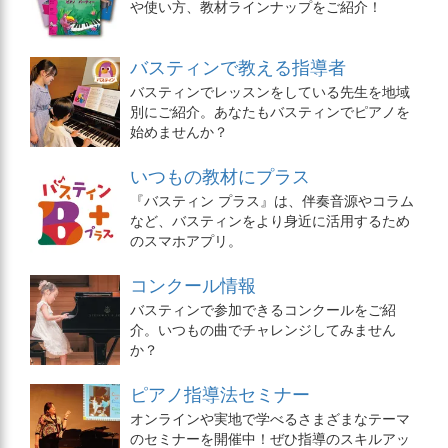
や使い方、教材ラインナップをご紹介！
バスティンで教える指導者
バスティンでレッスンをしている先生を地域
別にご紹介。あなたもバスティンでピアノを
始めませんか？
いつもの教材にプラス
『バスティン プラス』は、伴奏音源やコラム
など、バスティンをより身近に活用するため
のスマホアプリ。
コンクール情報
バスティンで参加できるコンクールをご紹
介。いつもの曲でチャレンジしてみません
か？
ピアノ指導法セミナー
オンラインや実地で学べるさまざまなテーマ
のセミナーを開催中！ぜひ指導のスキルアッ