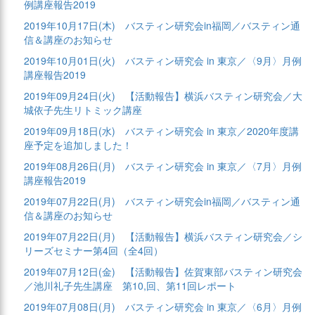
例講座報告2019
2019年10月17日(木)
バスティン研究会in福岡／バスティン通
信＆講座のお知らせ
2019年10月01日(火)
バスティン研究会 in 東京／〈9月〉月例
講座報告2019
2019年09月24日(火)
【活動報告】横浜バスティン研究会／大
城依子先生リトミック講座
2019年09月18日(水)
バスティン研究会 in 東京／2020年度講
座予定を追加しました！
2019年08月26日(月)
バスティン研究会 in 東京／〈7月〉月例
講座報告2019
2019年07月22日(月)
バスティン研究会in福岡／バスティン通
信＆講座のお知らせ
2019年07月22日(月)
【活動報告】横浜バスティン研究会／シ
リーズセミナー第4回（全4回）
2019年07月12日(金)
【活動報告】佐賀東部バスティン研究会
／池川礼子先生講座 第10,回、第11回レポート
2019年07月08日(月)
バスティン研究会 in 東京／〈6月〉月例