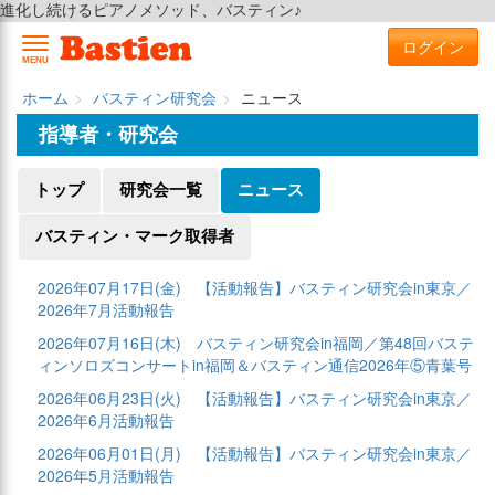
進化し続けるピアノメソッド、バスティン♪
ログイン
MENU
ホーム
バスティン研究会
ニュース
指導者・研究会
トップ
研究会一覧
ニュース
バスティン・マーク取得者
2026年07月17日(金)
【活動報告】バスティン研究会in東京／
2026年7月活動報告
2026年07月16日(木)
バスティン研究会in福岡／第48回バステ
ィンソロズコンサートin福岡＆バスティン通信2026年⑤青葉号
2026年06月23日(火)
【活動報告】バスティン研究会in東京／
2026年6月活動報告
2026年06月01日(月)
【活動報告】バスティン研究会in東京／
2026年5月活動報告