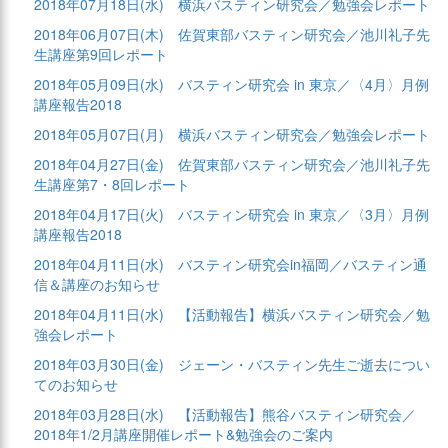
2018年07月18日(水)
横浜バスティン研究会／勉強会レポート
2018年06月07日(木)
佐賀東部バスティン研究会／池川礼子先
生講座第9回レポート
2018年05月09日(水)
バスティン研究会 in 東京／〈4月〉月例
講座報告2018
2018年05月07日(月)
横浜バスティン研究会／勉強会レポート
2018年04月27日(金)
佐賀東部バスティン研究会／池川礼子先
生講座第7・8回レポート
2018年04月17日(火)
バスティン研究会 in 東京／〈3月〉月例
講座報告2018
2018年04月11日(水)
バスティン研究会in福岡／バスティン通
信＆講座のお知らせ
2018年04月11日(水)
【活動報告】横浜バスティン研究会／勉
強会レポート
2018年03月30日(金)
ジェーン・バスティン先生ご逝去につい
てのお知らせ
2018年03月28日(水)
【活動報告】熊谷バスティン研究会／
2018年1/2月講座開催レポート&勉強会のご案内