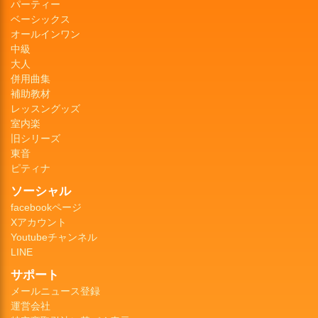
パーティー
ベーシックス
オールインワン
中級
大人
併用曲集
補助教材
レッスングッズ
室内楽
旧シリーズ
東音
ピティナ
ソーシャル
facebookページ
Xアカウント
Youtubeチャンネル
LINE
サポート
メールニュース登録
運営会社