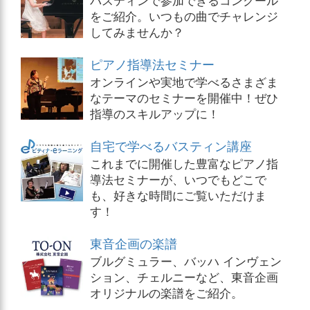
をご紹介。いつもの曲でチャレンジ
してみませんか？
ピアノ指導法セミナー
オンラインや実地で学べるさまざま
なテーマのセミナーを開催中！ぜひ
指導のスキルアップに！
自宅で学べるバスティン講座
これまでに開催した豊富なピアノ指
導法セミナーが、いつでもどこで
も、好きな時間にご覧いただけま
す！
東音企画の楽譜
ブルグミュラー、バッハ インヴェン
ション、チェルニーなど、東音企画
オリジナルの楽譜をご紹介。