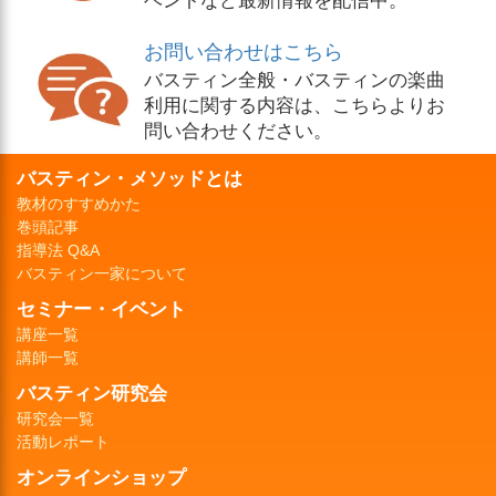
お問い合わせはこちら
バスティン全般・バスティンの楽曲
利用に関する内容は、こちらよりお
問い合わせください。
バスティン・メソッドとは
教材のすすめかた
巻頭記事
指導法 Q&A
バスティン一家について
セミナー・イベント
講座一覧
講師一覧
バスティン研究会
研究会一覧
活動レポート
オンラインショップ