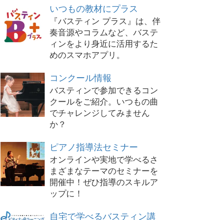
いつもの教材にプラス
『バスティン プラス』は、伴
奏音源やコラムなど、バステ
ィンをより身近に活用するた
めのスマホアプリ。
コンクール情報
バスティンで参加できるコン
クールをご紹介。いつもの曲
でチャレンジしてみません
か？
ピアノ指導法セミナー
オンラインや実地で学べるさ
まざまなテーマのセミナーを
開催中！ぜひ指導のスキルア
ップに！
自宅で学べるバスティン講