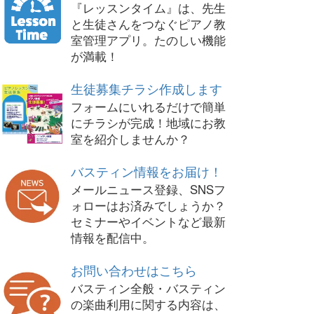
『レッスンタイム』は、先生
と生徒さんをつなぐピアノ教
室管理アプリ。たのしい機能
が満載！
生徒募集チラシ作成します
フォームにいれるだけで簡単
にチラシが完成！地域にお教
室を紹介しませんか？
バスティン情報をお届け！
メールニュース登録、SNSフ
ォローはお済みでしょうか？
セミナーやイベントなど最新
情報を配信中。
お問い合わせはこちら
バスティン全般・バスティン
の楽曲利用に関する内容は、