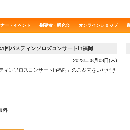
ミナー・イベント
指導者・研究会
オンラインショップ
41回バスティンソロズコンサートin福岡
2023年08月03日(木)
スティンソロズコンサートin福岡」のご案内をいただき
無料