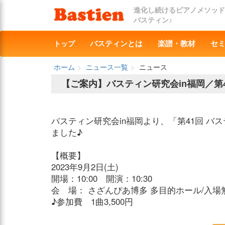
進化し続けるピアノメソッド
バスティン♪
トップ
バスティンとは
楽譜・教材
セ
ホーム
ニュース一覧
ニュース
【ご案内】バスティン研究会in福岡／第
バスティン研究会in福岡より、「第41回 バ
ました♪
【概要】
2023年9月2日(土)
開場：10:00 開演：10:30
会 場： さざんぴあ博多 多目的ホール/入場
♪参加費 1曲3,500円