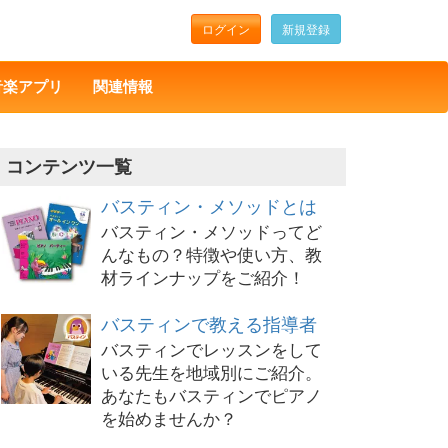
ログイン
新規登録
音楽アプリ
関連情報
コンテンツ一覧
バスティン・メソッドとは
バスティン・メソッドってど
んなもの？特徴や使い方、教
材ラインナップをご紹介！
バスティンで教える指導者
バスティンでレッスンをして
いる先生を地域別にご紹介。
あなたもバスティンでピアノ
を始めませんか？