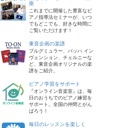
座
これまでに開催した豊富なピ
アノ指導法セミナーが、いつ
でもどこでも、好きな時間に
ご覧いただけます！
東音企画の楽譜
ブルグミュラー、バッハ イン
ヴェンション、チェルニーな
ど、東音企画オリジナルの楽
譜をご紹介。
ピアノ学習をサポート
『オンライン音楽室』は、毎
日のおうちでのピアノ練習を
サポート。全国の仲間とがん
ばろう！
毎日のレッスンを楽しく