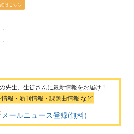
詳細はこちら
'゜
'゜
の先生、生徒さんに最新情報をお届け！
ー情報・新刊情報・課題曲情報 など
メールニュース登録(無料)