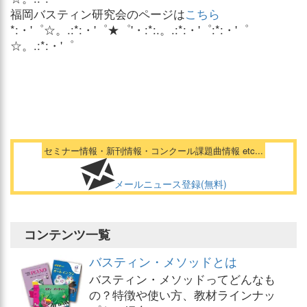
福岡バスティン研究会のページは
こちら
*:・'゜☆。.:*:・'゜★゜'・:*:.。.:*:・'゜:*:・'゜
☆。.:*:・'゜
セミナー情報・新刊情報・コンクール課題曲情報 etc...
メールニュース登録(無料)
コンテンツ一覧
バスティン・メソッドとは
バスティン・メソッドってどんなも
の？特徴や使い方、教材ラインナッ