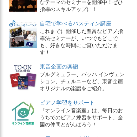
なテーマのセミナーを開催中！ぜひ
指導のスキルアップに！
自宅で学べるバスティン講座
これまでに開催した豊富なピアノ指
導法セミナーが、いつでもどこで
も、好きな時間にご覧いただけま
す！
東音企画の楽譜
ブルグミュラー、バッハ インヴェン
ション、チェルニーなど、東音企画
オリジナルの楽譜をご紹介。
ピアノ学習をサポート
『オンライン音楽室』は、毎日のお
うちでのピアノ練習をサポート。全
国の仲間とがんばろう！