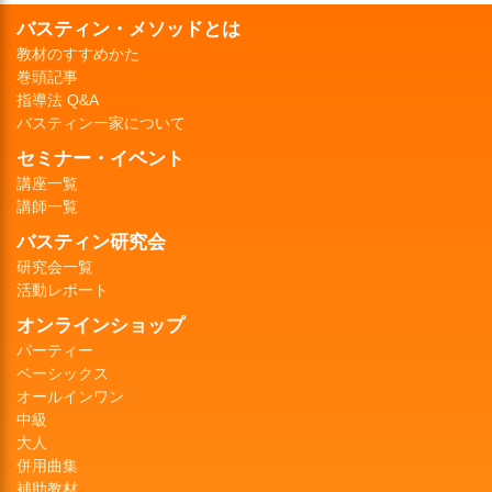
バスティン・メソッドとは
教材のすすめかた
巻頭記事
指導法 Q&A
バスティン一家について
セミナー・イベント
講座一覧
講師一覧
バスティン研究会
研究会一覧
活動レポート
オンラインショップ
パーティー
ベーシックス
オールインワン
中級
大人
併用曲集
補助教材