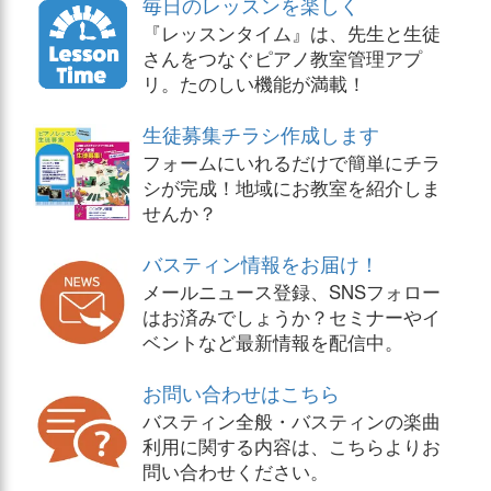
毎日のレッスンを楽しく
『レッスンタイム』は、先生と生徒
さんをつなぐピアノ教室管理アプ
リ。たのしい機能が満載！
生徒募集チラシ作成します
フォームにいれるだけで簡単にチラ
シが完成！地域にお教室を紹介しま
せんか？
バスティン情報をお届け！
メールニュース登録、SNSフォロー
はお済みでしょうか？セミナーやイ
ベントなど最新情報を配信中。
お問い合わせはこちら
バスティン全般・バスティンの楽曲
利用に関する内容は、こちらよりお
問い合わせください。