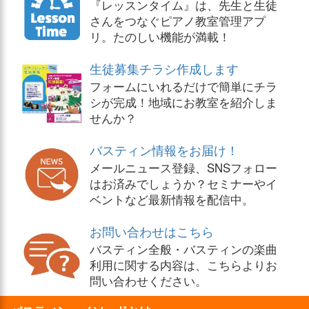
『レッスンタイム』は、先生と生徒
さんをつなぐピアノ教室管理アプ
リ。たのしい機能が満載！
生徒募集チラシ作成します
フォームにいれるだけで簡単にチラ
シが完成！地域にお教室を紹介しま
せんか？
バスティン情報をお届け！
メールニュース登録、SNSフォロー
はお済みでしょうか？セミナーやイ
ベントなど最新情報を配信中。
お問い合わせはこちら
バスティン全般・バスティンの楽曲
利用に関する内容は、こちらよりお
問い合わせください。