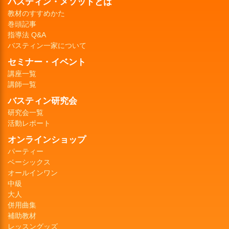
バスティン・メソッドとは
教材のすすめかた
巻頭記事
指導法 Q&A
バスティン一家について
セミナー・イベント
講座一覧
講師一覧
バスティン研究会
研究会一覧
活動レポート
オンラインショップ
パーティー
ベーシックス
オールインワン
中級
大人
併用曲集
補助教材
レッスングッズ