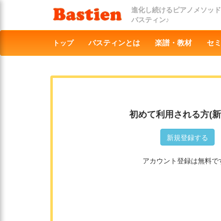
進化し続けるピアノメソッド
バスティン♪
トップ
バスティンとは
楽譜・教材
セ
初めて利用される方(新
新規登録する
アカウント登録は無料で