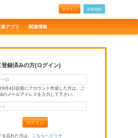
ログイン
新規登録
音楽アプリ
関連情報
に登録済みの方(ログイン)
14年9月4日以前にアカウント作成した方は、ご
録のメールアドレスを入力して下さい。
ドを忘れた方は、
こちらへどうぞ