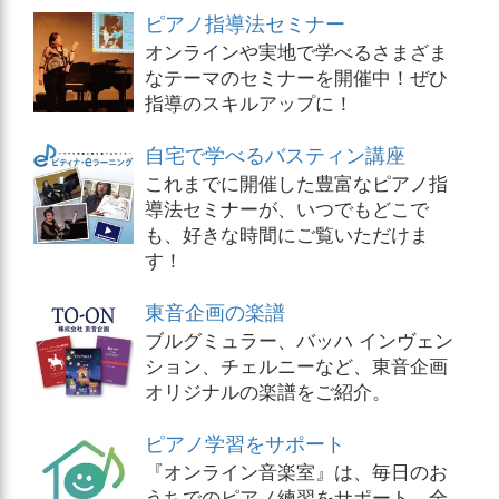
ピアノ指導法セミナー
オンラインや実地で学べるさまざま
なテーマのセミナーを開催中！ぜひ
指導のスキルアップに！
自宅で学べるバスティン講座
これまでに開催した豊富なピアノ指
導法セミナーが、いつでもどこで
も、好きな時間にご覧いただけま
す！
東音企画の楽譜
ブルグミュラー、バッハ インヴェン
ション、チェルニーなど、東音企画
オリジナルの楽譜をご紹介。
ピアノ学習をサポート
『オンライン音楽室』は、毎日のお
うちでのピアノ練習をサポート。全