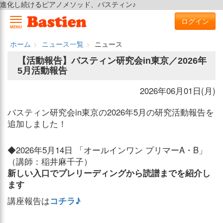
進化し続けるピアノメソッド、バスティン♪
ログイン
MENU
ホーム
ニュース一覧
ニュース
【活動報告】バスティン研究会in東京／2026年
5月活動報告
2026年06月01日(月)
バスティン研究会in東京の2026年5月の研究活動報告を
追加しました！
◆2026年5月14日 「オールインワン プリマーA・B」
（講師：稲井麻千子）
新しい入口でプレリーディングから読譜までを紹介し
ます
講座報告は
コチラ♪