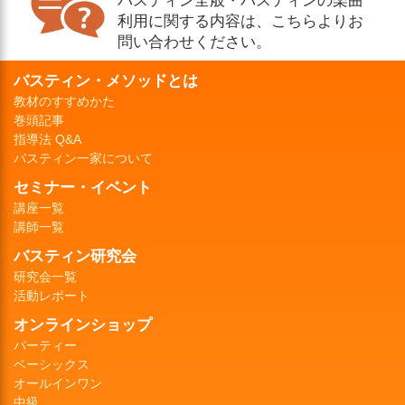
利用に関する内容は、こちらよりお
問い合わせください。
バスティン・メソッドとは
教材のすすめかた
巻頭記事
指導法 Q&A
バスティン一家について
セミナー・イベント
講座一覧
講師一覧
バスティン研究会
研究会一覧
活動レポート
オンラインショップ
パーティー
ベーシックス
オールインワン
中級