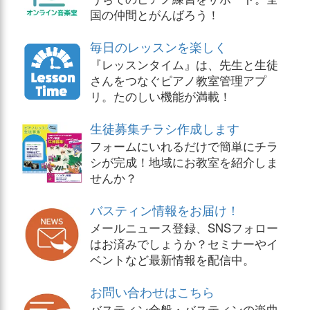
国の仲間とがんばろう！
毎日のレッスンを楽しく
『レッスンタイム』は、先生と生徒
さんをつなぐピアノ教室管理アプ
リ。たのしい機能が満載！
生徒募集チラシ作成します
フォームにいれるだけで簡単にチラ
シが完成！地域にお教室を紹介しま
せんか？
バスティン情報をお届け！
メールニュース登録、SNSフォロー
はお済みでしょうか？セミナーやイ
ベントなど最新情報を配信中。
お問い合わせはこちら
バスティン全般・バスティンの楽曲