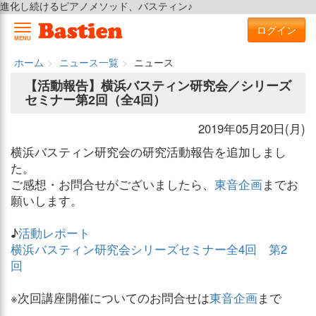
進化し続けるピアノメソッド、バスティン♪
ログイン
MENU
ホーム
ニュース一覧
ニュース
【活動報告】横浜バスティン研究会／シリーズ
セミナー第2回（全4回）
2019年05月20日(月)
横浜バスティン研究会の研究活動報告を追加しまし
た。
ご感想・お問合せがございましたら、
東音企画
までお
願いします。
♪
活動レポート
横浜バスティン研究会シリーズセミナー全4回 第2
回
※次回講座開催についてのお問合せは
東音企画
まで