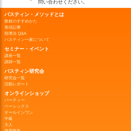
問い合わせください。
バスティン・メソッドとは
教材のすすめかた
巻頭記事
指導法 Q&A
バスティン一家について
セミナー・イベント
講座一覧
講師一覧
バスティン研究会
研究会一覧
活動レポート
オンラインショップ
パーティー
ベーシックス
オールインワン
中級
大人
併用曲集