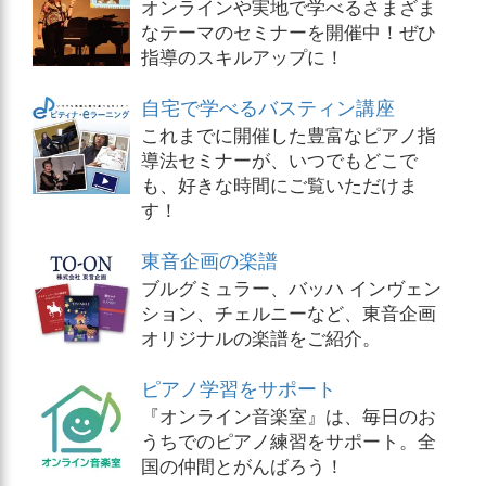
オンラインや実地で学べるさまざま
なテーマのセミナーを開催中！ぜひ
指導のスキルアップに！
自宅で学べるバスティン講座
これまでに開催した豊富なピアノ指
導法セミナーが、いつでもどこで
も、好きな時間にご覧いただけま
す！
東音企画の楽譜
ブルグミュラー、バッハ インヴェン
ション、チェルニーなど、東音企画
オリジナルの楽譜をご紹介。
ピアノ学習をサポート
『オンライン音楽室』は、毎日のお
うちでのピアノ練習をサポート。全
国の仲間とがんばろう！