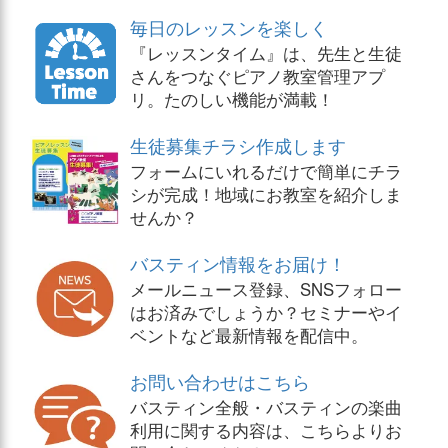
毎日のレッスンを楽しく
『レッスンタイム』は、先生と生徒
さんをつなぐピアノ教室管理アプ
リ。たのしい機能が満載！
生徒募集チラシ作成します
フォームにいれるだけで簡単にチラ
シが完成！地域にお教室を紹介しま
せんか？
バスティン情報をお届け！
メールニュース登録、SNSフォロー
はお済みでしょうか？セミナーやイ
ベントなど最新情報を配信中。
お問い合わせはこちら
バスティン全般・バスティンの楽曲
利用に関する内容は、こちらよりお