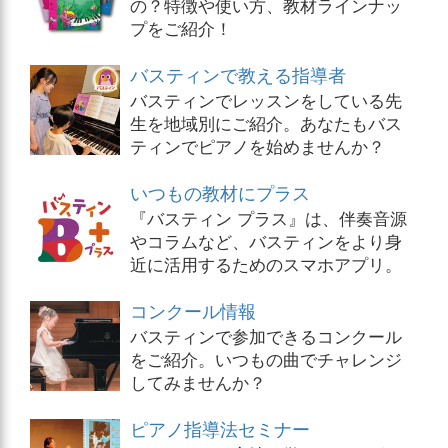
の？特徴や使い方、教材ラインナッ
プをご紹介！
バスティンで教える指導者
バスティンでレッスンをしている先
生を地域別にご紹介。あなたもバス
ティンでピアノを始めませんか？
いつもの教材にプラス
『バスティン プラス』は、伴奏音源
やコラムなど、バスティンをより身
近に活用するためのスマホアプリ。
コンクール情報
バスティンで参加できるコンクール
をご紹介。いつもの曲でチャレンジ
してみませんか？
ピアノ指導法セミナー