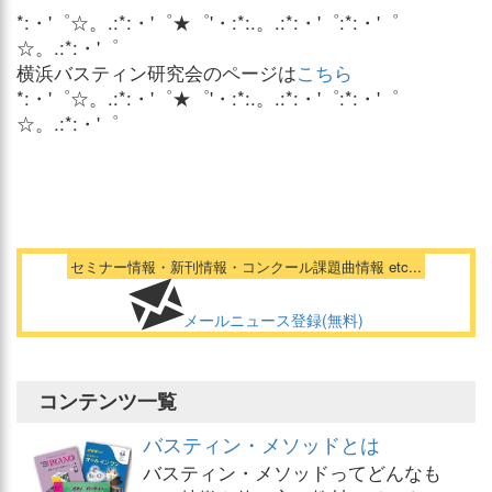
*:・'゜☆。.:*:・'゜★゜'・:*:.。.:*:・'゜:*:・'゜
☆。.:*:・'゜
横浜バスティン研究会のページは
こちら
*:・'゜☆。.:*:・'゜★゜'・:*:.。.:*:・'゜:*:・'゜
☆。.:*:・'゜
セミナー情報・新刊情報・コンクール課題曲情報 etc...
メールニュース登録(無料)
コンテンツ一覧
バスティン・メソッドとは
バスティン・メソッドってどんなも