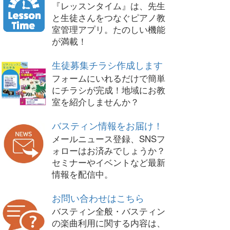
『レッスンタイム』は、先生
と生徒さんをつなぐピアノ教
室管理アプリ。たのしい機能
が満載！
生徒募集チラシ作成します
フォームにいれるだけで簡単
にチラシが完成！地域にお教
室を紹介しませんか？
バスティン情報をお届け！
メールニュース登録、SNSフ
ォローはお済みでしょうか？
セミナーやイベントなど最新
情報を配信中。
お問い合わせはこちら
バスティン全般・バスティン
の楽曲利用に関する内容は、