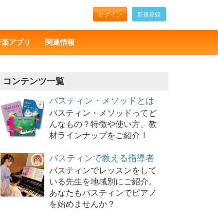
ログイン
新規登録
音楽アプリ
関連情報
コンテンツ一覧
バスティン・メソッドとは
バスティン・メソッドってど
んなもの？特徴や使い方、教
材ラインナップをご紹介！
バスティンで教える指導者
バスティンでレッスンをして
いる先生を地域別にご紹介。
あなたもバスティンでピアノ
を始めませんか？