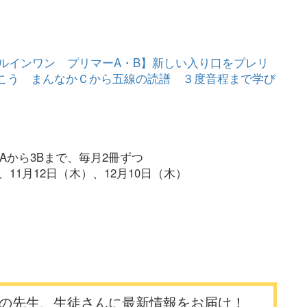
ールインワン プリマーA・B】新しい入り口をプレリ
こう まんなかＣから五線の読譜 ３度音程まで学び
Aから3Bまで、毎月2冊ずつ
11月12日（木）、12月10日（木）
の先生、生徒さんに最新情報をお届け！