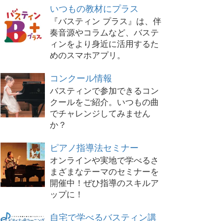
いつもの教材にプラス
『バスティン プラス』は、伴
奏音源やコラムなど、バステ
ィンをより身近に活用するた
めのスマホアプリ。
コンクール情報
バスティンで参加できるコン
クールをご紹介。いつもの曲
でチャレンジしてみません
か？
ピアノ指導法セミナー
オンラインや実地で学べるさ
まざまなテーマのセミナーを
開催中！ぜひ指導のスキルア
ップに！
自宅で学べるバスティン講