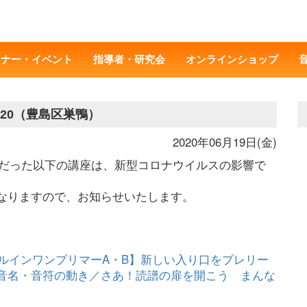
ミナー・イベント
指導者・研究会
オンラインショップ
20（豊島区巣鴨）
2020年06月19日(金)
予定だった以下の講座は、新型コロナウイルスの影響で
なりますので、お知らせいたします。
ールインワンプリマーA・B】新しい入り口をプレリー
音名・音符の動き／さあ！読譜の扉を開こう まんな