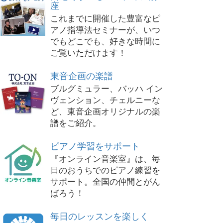
座
これまでに開催した豊富なピ
アノ指導法セミナーが、いつ
でもどこでも、好きな時間に
ご覧いただけます！
東音企画の楽譜
ブルグミュラー、バッハ イン
ヴェンション、チェルニーな
ど、東音企画オリジナルの楽
譜をご紹介。
ピアノ学習をサポート
『オンライン音楽室』は、毎
日のおうちでのピアノ練習を
サポート。全国の仲間とがん
ばろう！
毎日のレッスンを楽しく