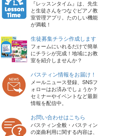
『レッスンタイム』は、先生
と生徒さんをつなぐピアノ教
室管理アプリ。たのしい機能
が満載！
生徒募集チラシ作成します
フォームにいれるだけで簡単
にチラシが完成！地域にお教
室を紹介しませんか？
バスティン情報をお届け！
メールニュース登録、SNSフ
ォローはお済みでしょうか？
セミナーやイベントなど最新
情報を配信中。
お問い合わせはこちら
バスティン全般・バスティン
の楽曲利用に関する内容は、