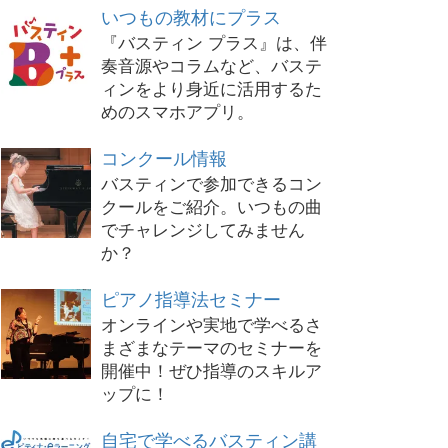
いつもの教材にプラス
『バスティン プラス』は、伴
奏音源やコラムなど、バステ
ィンをより身近に活用するた
めのスマホアプリ。
コンクール情報
バスティンで参加できるコン
クールをご紹介。いつもの曲
でチャレンジしてみません
か？
ピアノ指導法セミナー
オンラインや実地で学べるさ
まざまなテーマのセミナーを
開催中！ぜひ指導のスキルア
ップに！
自宅で学べるバスティン講