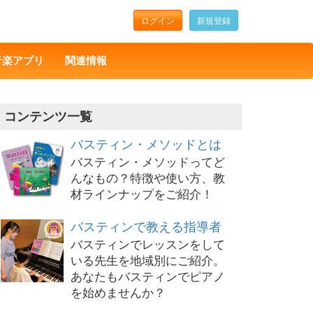
ログイン
新規登録
音楽アプリ
関連情報
コンテンツ一覧
バスティン・メソッドとは
バスティン・メソッドってど
んなもの？特徴や使い方、教
材ラインナップをご紹介！
バスティンで教える指導者
バスティンでレッスンをして
いる先生を地域別にご紹介。
あなたもバスティンでピアノ
を始めませんか？