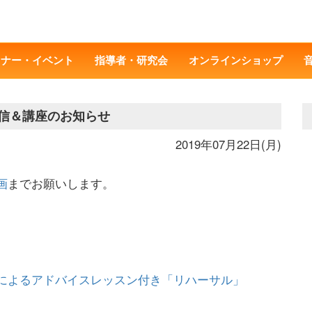
ミナー・イベント
指導者・研究会
オンラインショップ
通信＆講座のお知らせ
2019年07月22日(月)
画
までお願いします。
によるアドバイスレッスン付き「リハーサル」