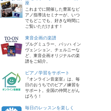
座
これまでに開催した豊富なピ
アノ指導法セミナーが、いつ
でもどこでも、好きな時間に
ご覧いただけます！
東音企画の楽譜
ブルグミュラー、バッハ イン
ヴェンション、チェルニーな
ど、東音企画オリジナルの楽
譜をご紹介。
ピアノ学習をサポート
『オンライン音楽室』は、毎
日のおうちでのピアノ練習を
サポート。全国の仲間とがん
ばろう！
毎日のレッスンを楽しく