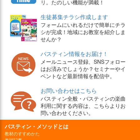
リ。たのしい機能が満載！
生徒募集チラシ作成します
フォームにいれるだけで簡単にチラ
シが完成！地域にお教室を紹介しま
せんか？
バスティン情報をお届け！
メールニュース登録、SNSフォロー
はお済みでしょうか？セミナーやイ
ベントなど最新情報を配信中。
お問い合わせはこちら
バスティン全般・バスティンの楽曲
利用に関する内容は、こちらよりお
問い合わせください。
バスティン・メソッドとは
教材のすすめかた