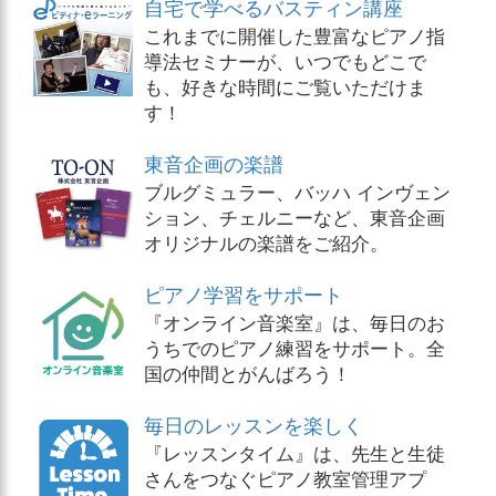
自宅で学べるバスティン講座
これまでに開催した豊富なピアノ指
導法セミナーが、いつでもどこで
も、好きな時間にご覧いただけま
す！
東音企画の楽譜
ブルグミュラー、バッハ インヴェン
ション、チェルニーなど、東音企画
オリジナルの楽譜をご紹介。
ピアノ学習をサポート
『オンライン音楽室』は、毎日のお
うちでのピアノ練習をサポート。全
国の仲間とがんばろう！
毎日のレッスンを楽しく
『レッスンタイム』は、先生と生徒
さんをつなぐピアノ教室管理アプ