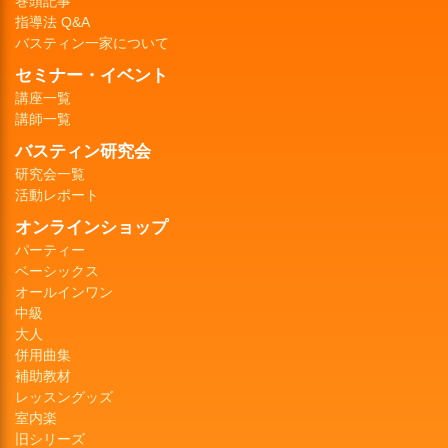
巻頭記事
指導法 Q&A
バスティン一家について
セミナー・イベント
講座一覧
講師一覧
バスティン研究会
研究会一覧
活動レポート
オンラインショップ
パーティー
ベーシックス
オールインワン
中級
大人
併用曲集
補助教材
レッスングッズ
室内楽
旧シリーズ