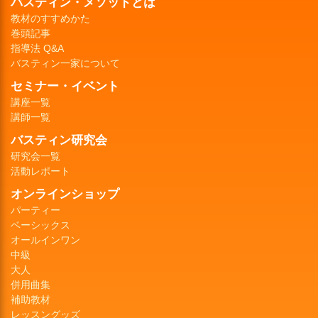
バスティン・メソッドとは
教材のすすめかた
巻頭記事
指導法 Q&A
バスティン一家について
セミナー・イベント
講座一覧
講師一覧
バスティン研究会
研究会一覧
活動レポート
オンラインショップ
パーティー
ベーシックス
オールインワン
中級
大人
併用曲集
補助教材
レッスングッズ