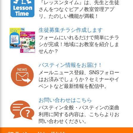
『レッスンタイム』は、先生と生徒
さんをつなぐピアノ教室管理アプ
リ。たのしい機能が満載！
生徒募集チラシ作成します
フォームにいれるだけで簡単にチラ
シが完成！地域にお教室を紹介しま
せんか？
バスティン情報をお届け！
メールニュース登録、SNSフォロー
はお済みでしょうか？セミナーやイ
ベントなど最新情報を配信中。
お問い合わせはこちら
バスティン全般・バスティンの楽曲
利用に関する内容は、こちらよりお
問い合わせください。