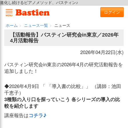
進化し続けるピアノメソッド、バスティン♪
ログイン
MENU
ホーム
ニュース一覧
ニュース
【活動報告】バスティン研究会in東京／2026年
4月活動報告
2026年04月22日(水)
バスティン研究会in東京の2026年4月の研究活動報告を
追加しました！
◆2026年4月9日 「 「導入書の比較」」 （講師：池田
千恵子）
3種類の入り口を探っていこう 各シリーズの導入の比
較を紹介します
講座報告は
コチラ♪