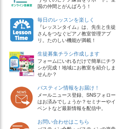
国の仲間とがんばろう！
毎日のレッスンを楽しく
『レッスンタイム』は、先生と生徒
さんをつなぐピアノ教室管理アプ
リ。たのしい機能が満載！
生徒募集チラシ作成します
フォームにいれるだけで簡単にチラ
シが完成！地域にお教室を紹介しま
せんか？
バスティン情報をお届け！
メールニュース登録、SNSフォロー
はお済みでしょうか？セミナーやイ
ベントなど最新情報を配信中。
お問い合わせはこちら
バスティン全般・バスティンの楽曲