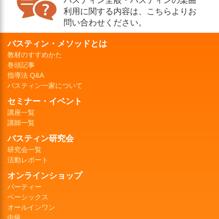
利用に関する内容は、こちらよりお
問い合わせください。
バスティン・メソッドとは
教材のすすめかた
巻頭記事
指導法 Q&A
バスティン一家について
セミナー・イベント
講座一覧
講師一覧
バスティン研究会
研究会一覧
活動レポート
オンラインショップ
パーティー
ベーシックス
オールインワン
中級