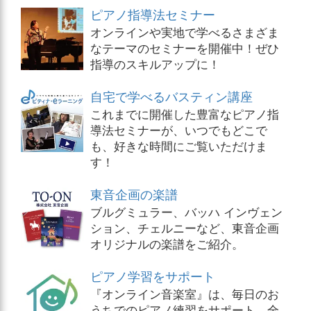
ピアノ指導法セミナー
オンラインや実地で学べるさまざま
なテーマのセミナーを開催中！ぜひ
指導のスキルアップに！
自宅で学べるバスティン講座
これまでに開催した豊富なピアノ指
導法セミナーが、いつでもどこで
も、好きな時間にご覧いただけま
す！
東音企画の楽譜
ブルグミュラー、バッハ インヴェン
ション、チェルニーなど、東音企画
オリジナルの楽譜をご紹介。
ピアノ学習をサポート
『オンライン音楽室』は、毎日のお
うちでのピアノ練習をサポート。全