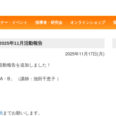
ミナー・イベント
指導者・研究会
オンラインショップ
025年11月活動報告
2025年11月17日(月)
研究活動報告を追加しました！
ル2A・B」 （講師：池田千恵子 ）
画
までお願いします。