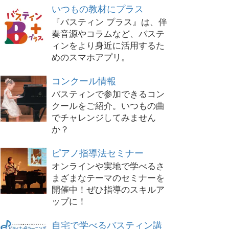
いつもの教材にプラス
『バスティン プラス』は、伴
奏音源やコラムなど、バステ
ィンをより身近に活用するた
めのスマホアプリ。
コンクール情報
バスティンで参加できるコン
クールをご紹介。いつもの曲
でチャレンジしてみません
か？
ピアノ指導法セミナー
オンラインや実地で学べるさ
まざまなテーマのセミナーを
開催中！ぜひ指導のスキルア
ップに！
自宅で学べるバスティン講