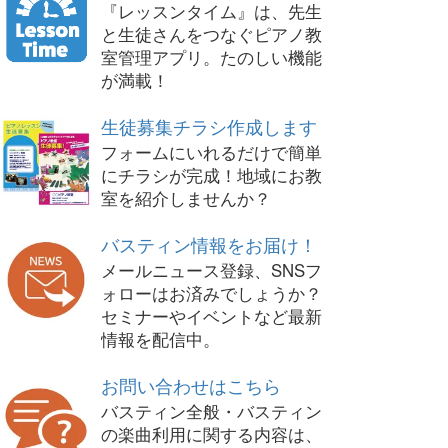
『レッスンタイム』は、先生
と生徒さんをつなぐピアノ教
室管理アプリ。たのしい機能
が満載！
生徒募集チラシ作成します
フォームにいれるだけで簡単
にチラシが完成！地域にお教
室を紹介しませんか？
バスティン情報をお届け！
メールニュース登録、SNSフ
ォローはお済みでしょうか？
セミナーやイベントなど最新
情報を配信中。
お問い合わせはこちら
バスティン全般・バスティン
の楽曲利用に関する内容は、