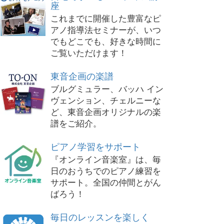
座
これまでに開催した豊富なピ
アノ指導法セミナーが、いつ
でもどこでも、好きな時間に
ご覧いただけます！
東音企画の楽譜
ブルグミュラー、バッハ イン
ヴェンション、チェルニーな
ど、東音企画オリジナルの楽
譜をご紹介。
ピアノ学習をサポート
『オンライン音楽室』は、毎
日のおうちでのピアノ練習を
サポート。全国の仲間とがん
ばろう！
毎日のレッスンを楽しく