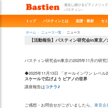
進化し続けるピアノメソッド
バスティン♪
トップ
バスティンとは
楽譜・教材
セ
ホーム
ニュース一覧
ニュース
【活動報告】バスティン研究会in東京／2
バスティン研究会in東京の2025年11月の
◆2025年11月13日 「オールインワン レベ
スケールで広げよう ピアノの世界
講座報告は
コチラ♪
ご感想・お問合せがございましたら、
東音企