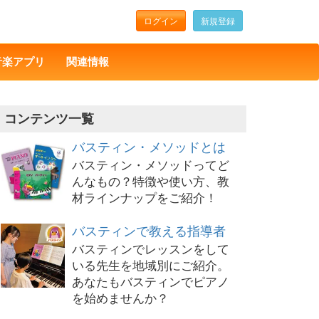
ログイン
新規登録
音楽アプリ
関連情報
コンテンツ一覧
バスティン・メソッドとは
バスティン・メソッドってど
んなもの？特徴や使い方、教
材ラインナップをご紹介！
バスティンで教える指導者
バスティンでレッスンをして
いる先生を地域別にご紹介。
あなたもバスティンでピアノ
を始めませんか？