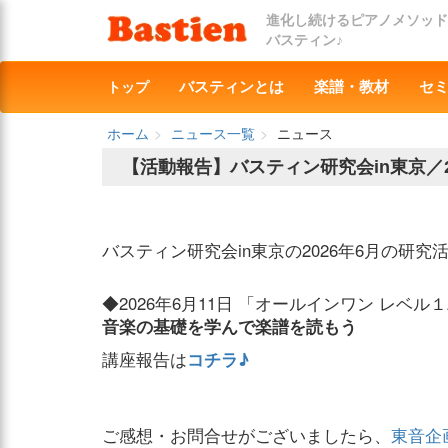
進化し続けるピアノメソッド
バスティン♪
トップ
バスティンとは
楽譜・教材
セ
ホーム
ニュース一覧
ニュース
【活動報告】バスティン研究会in東京／2
バスティン研究会in東京の2026年6月の研
◆2026年6月11日 「オールインワン レベル
音楽の基礎を学んで楽譜を読もう
講座報告は
コチラ♪
ご感想・お問合せがございましたら、
東音企