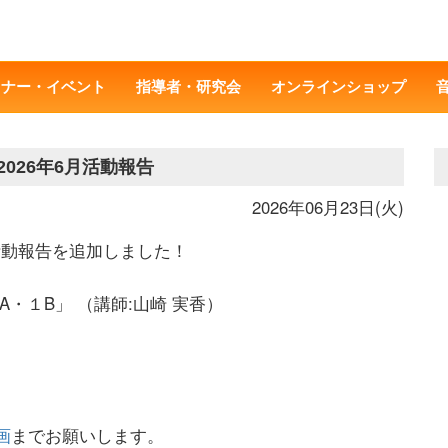
ミナー・イベント
指導者・研究会
オンラインショップ
026年6月活動報告
2026年06月23日(火)
究活動報告を追加しました！
１A・１B」 （講師:山崎 実香）
画
までお願いします。