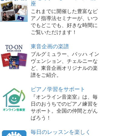
座
これまでに開催した豊富なピ
アノ指導法セミナーが、いつ
でもどこでも、好きな時間に
ご覧いただけます！
東音企画の楽譜
ブルグミュラー、バッハ イン
ヴェンション、チェルニーな
ど、東音企画オリジナルの楽
譜をご紹介。
ピアノ学習をサポート
『オンライン音楽室』は、毎
日のおうちでのピアノ練習を
サポート。全国の仲間とがん
ばろう！
毎日のレッスンを楽しく