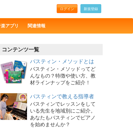
ログイン
新規登録
音楽アプリ
関連情報
コンテンツ一覧
バスティン・メソッドとは
バスティン・メソッドってど
んなもの？特徴や使い方、教
材ラインナップをご紹介！
バスティンで教える指導者
バスティンでレッスンをして
いる先生を地域別にご紹介。
あなたもバスティンでピアノ
を始めませんか？