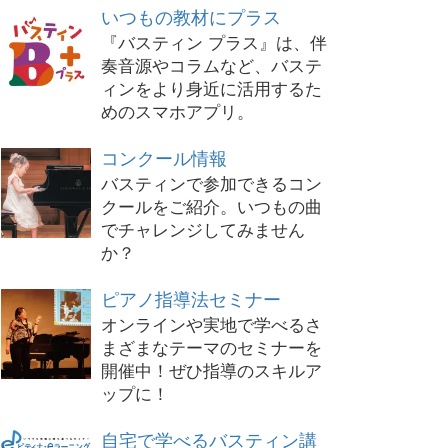
いつもの教材にプラス
『バスティン プラス』は、伴
奏音源やコラムなど、バステ
ィンをより身近に活用するた
めのスマホアプリ。
コンクール情報
バスティンで参加できるコン
クールをご紹介。いつもの曲
でチャレンジしてみません
か？
ピアノ指導法セミナー
オンラインや実地で学べるさ
まざまなテーマのセミナーを
開催中！ぜひ指導のスキルア
ップに！
自宅で学べるバスティン講