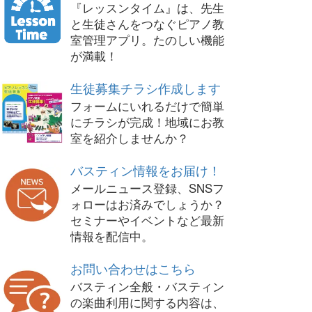
『レッスンタイム』は、先生
と生徒さんをつなぐピアノ教
室管理アプリ。たのしい機能
が満載！
生徒募集チラシ作成します
フォームにいれるだけで簡単
にチラシが完成！地域にお教
室を紹介しませんか？
バスティン情報をお届け！
メールニュース登録、SNSフ
ォローはお済みでしょうか？
セミナーやイベントなど最新
情報を配信中。
お問い合わせはこちら
バスティン全般・バスティン
の楽曲利用に関する内容は、