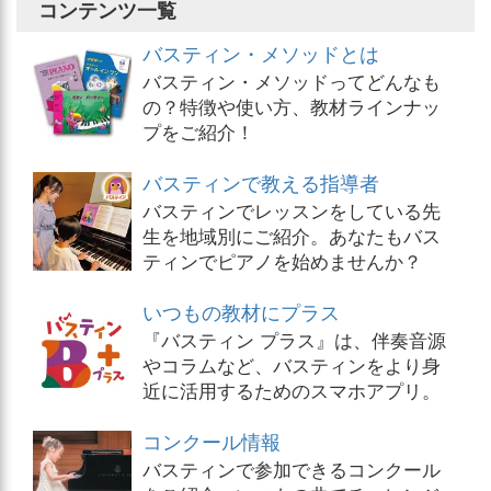
コンテンツ一覧
バスティン・メソッドとは
バスティン・メソッドってどんなも
の？特徴や使い方、教材ラインナッ
プをご紹介！
バスティンで教える指導者
バスティンでレッスンをしている先
生を地域別にご紹介。あなたもバス
ティンでピアノを始めませんか？
いつもの教材にプラス
『バスティン プラス』は、伴奏音源
やコラムなど、バスティンをより身
近に活用するためのスマホアプリ。
コンクール情報
バスティンで参加できるコンクール