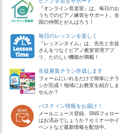
ピアノ学習をサポート
『オンライン音楽室』は、毎日のお
うちでのピアノ練習をサポート。全
国の仲間とがんばろう！
毎日のレッスンを楽しく
『レッスンタイム』は、先生と生徒
さんをつなぐピアノ教室管理アプ
リ。たのしい機能が満載！
生徒募集チラシ作成します
フォームにいれるだけで簡単にチラ
シが完成！地域にお教室を紹介しま
せんか？
バスティン情報をお届け！
メールニュース登録、SNSフォロー
はお済みでしょうか？セミナーやイ
ベントなど最新情報を配信中。