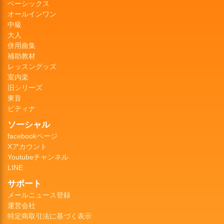
ベーシックス
オールインワン
中級
大人
併用曲集
補助教材
レッスングッズ
室内楽
旧シリーズ
東音
ピティナ
ソーシャル
facebookページ
Xアカウント
Youtubeチャンネル
LINE
サポート
メールニュース登録
運営会社
特定商取引法に基づく表示