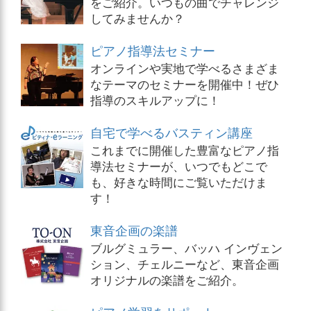
をご紹介。いつもの曲でチャレンジ
してみませんか？
ピアノ指導法セミナー
オンラインや実地で学べるさまざま
なテーマのセミナーを開催中！ぜひ
指導のスキルアップに！
自宅で学べるバスティン講座
これまでに開催した豊富なピアノ指
導法セミナーが、いつでもどこで
も、好きな時間にご覧いただけま
す！
東音企画の楽譜
ブルグミュラー、バッハ インヴェン
ション、チェルニーなど、東音企画
オリジナルの楽譜をご紹介。