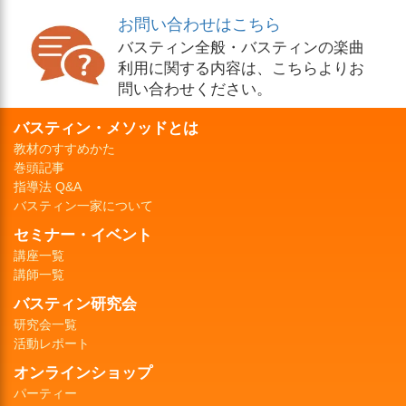
お問い合わせはこちら
バスティン全般・バスティンの楽曲
利用に関する内容は、こちらよりお
問い合わせください。
バスティン・メソッドとは
教材のすすめかた
巻頭記事
指導法 Q&A
バスティン一家について
セミナー・イベント
講座一覧
講師一覧
バスティン研究会
研究会一覧
活動レポート
オンラインショップ
パーティー