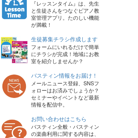
『レッスンタイム』は、先生
と生徒さんをつなぐピアノ教
室管理アプリ。たのしい機能
が満載！
生徒募集チラシ作成します
フォームにいれるだけで簡単
にチラシが完成！地域にお教
室を紹介しませんか？
バスティン情報をお届け！
メールニュース登録、SNSフ
ォローはお済みでしょうか？
セミナーやイベントなど最新
情報を配信中。
お問い合わせはこちら
バスティン全般・バスティン
の楽曲利用に関する内容は、