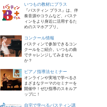
いつもの教材にプラス
『バスティン プラス』は、伴
奏音源やコラムなど、バステ
ィンをより身近に活用するた
めのスマホアプリ。
コンクール情報
バスティンで参加できるコン
クールをご紹介。いつもの曲
でチャレンジしてみません
か？
ピアノ指導法セミナー
オンラインや実地で学べるさ
まざまなテーマのセミナーを
開催中！ぜひ指導のスキルア
ップに！
自宅で学べるバスティン講