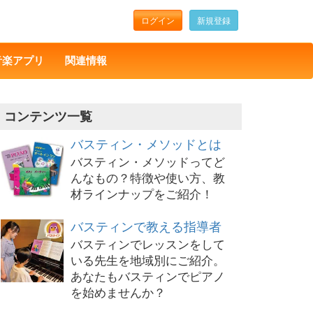
ログイン
新規登録
音楽アプリ
関連情報
コンテンツ一覧
バスティン・メソッドとは
バスティン・メソッドってど
んなもの？特徴や使い方、教
材ラインナップをご紹介！
バスティンで教える指導者
バスティンでレッスンをして
いる先生を地域別にご紹介。
あなたもバスティンでピアノ
を始めませんか？