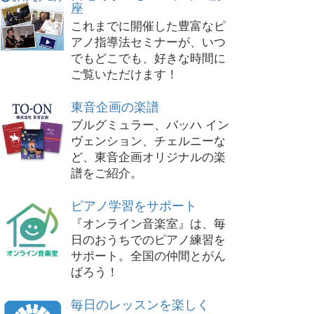
座
これまでに開催した豊富なピ
アノ指導法セミナーが、いつ
でもどこでも、好きな時間に
ご覧いただけます！
東音企画の楽譜
ブルグミュラー、バッハ イン
ヴェンション、チェルニーな
ど、東音企画オリジナルの楽
譜をご紹介。
ピアノ学習をサポート
『オンライン音楽室』は、毎
日のおうちでのピアノ練習を
サポート。全国の仲間とがん
ばろう！
毎日のレッスンを楽しく