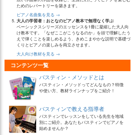
ためのレパートリーを築きます。
ピアノ名曲集を見る →
大人の学習者：おとなのピアノ教本で無理なく学ぶ
ベーシックスシリーズのエッセンスを1冊に凝縮した大人向
け教本です。「なぜここがこうなるのか」を頭で理解したう
えで弾くことを楽しめるよう、きめこまやかな説明で基礎づ
くりとピアノの楽しみを両立させます。
大人向け教材を見る →
コンテンツ一覧
バスティン・メソッドとは
バスティン・メソッドってどんなもの？特徴
や使い方、教材ラインナップをご紹介！
バスティンで教える指導者
バスティンでレッスンをしている先生を地域
別にご紹介。あなたもバスティンでピアノを
始めませんか？