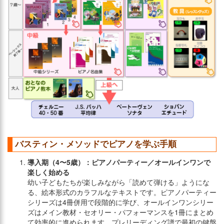
バスティン・メソッドでピアノを学ぶ手順
導入期（4〜5歳）：ピアノパーティー／オールインワンで
楽しく始める
幼い子どもたちが楽しみながら「読めて弾ける」ようにな
る、絵本形式のカラフルなテキストです。ピアノパーティー
シリーズは4冊併用で段階的に学び、オールインワンシリー
ズはメイン教材・セオリー・パフォーマンスを1冊にまとめ
て効率的に進められます。プレリーディング譜で最初の鍵盤