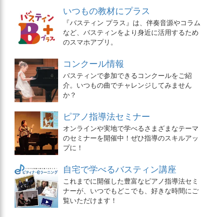
いつもの教材にプラス
『バスティン プラス』は、伴奏音源やコラム
など、バスティンをより身近に活用するため
のスマホアプリ。
コンクール情報
バスティンで参加できるコンクールをご紹
介。いつもの曲でチャレンジしてみません
か？
ピアノ指導法セミナー
オンラインや実地で学べるさまざまなテーマ
のセミナーを開催中！ぜひ指導のスキルアッ
プに！
自宅で学べるバスティン講座
これまでに開催した豊富なピアノ指導法セミ
ナーが、いつでもどこでも、好きな時間にご
覧いただけます！