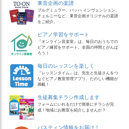
東音企画の楽譜
ブルグミュラー、バッハ インヴェンション、
チェルニーなど、東音企画オリジナルの楽譜
をご紹介。
ピアノ学習をサポート
『オンライン音楽室』は、毎日のおうちでの
ピアノ練習をサポート。全国の仲間とがんば
ろう！
毎日のレッスンを楽しく
『レッスンタイム』は、先生と生徒さんをつ
なぐピアノ教室管理アプリ。たのしい機能が
満載！
生徒募集チラシ作成します
フォームにいれるだけで簡単にチラシが完
成！地域にお教室を紹介しませんか？
バスティン情報をお届け！