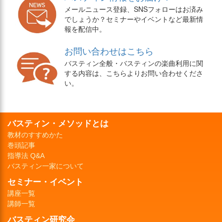
メールニュース登録、SNSフォローはお済み
でしょうか？セミナーやイベントなど最新情
報を配信中。
お問い合わせはこちら
バスティン全般・バスティンの楽曲利用に関
する内容は、こちらよりお問い合わせくださ
い。
バスティン・メソッドとは
教材のすすめかた
巻頭記事
指導法 Q&A
バスティン一家について
セミナー・イベント
講座一覧
講師一覧
バスティン研究会