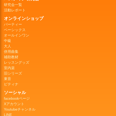
研究会一覧
活動レポート
オンラインショップ
パーティー
ベーシックス
オールインワン
中級
大人
併用曲集
補助教材
レッスングッズ
室内楽
旧シリーズ
東音
ピティナ
ソーシャル
facebookページ
Xアカウント
Youtubeチャンネル
LINE