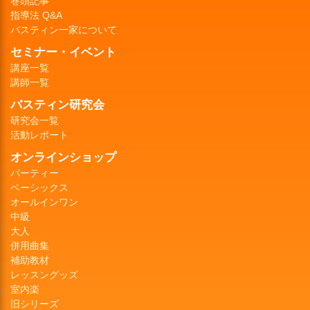
巻頭記事
指導法 Q&A
バスティン一家について
セミナー・イベント
講座一覧
講師一覧
バスティン研究会
研究会一覧
活動レポート
オンラインショップ
パーティー
ベーシックス
オールインワン
中級
大人
併用曲集
補助教材
レッスングッズ
室内楽
旧シリーズ