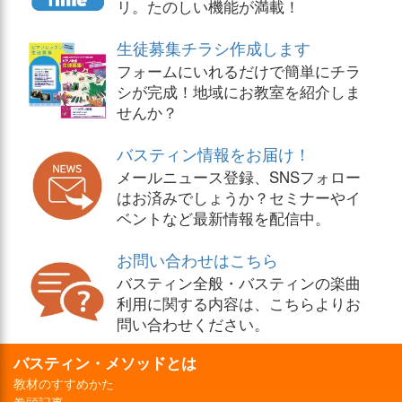
リ。たのしい機能が満載！
生徒募集チラシ作成します
フォームにいれるだけで簡単にチラ
シが完成！地域にお教室を紹介しま
せんか？
バスティン情報をお届け！
メールニュース登録、SNSフォロー
はお済みでしょうか？セミナーやイ
ベントなど最新情報を配信中。
お問い合わせはこちら
バスティン全般・バスティンの楽曲
利用に関する内容は、こちらよりお
問い合わせください。
バスティン・メソッドとは
教材のすすめかた