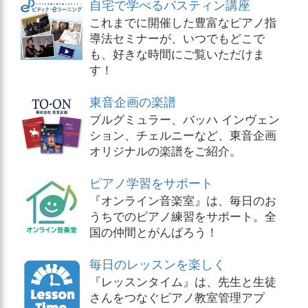
自宅で学べるバスティン講座
これまでに開催した豊富なピアノ指
導法セミナーが、いつでもどこで
も、好きな時間にご覧いただけま
す！
東音企画の楽譜
ブルグミュラー、バッハ インヴェン
ション、チェルニーなど、東音企画
オリジナルの楽譜をご紹介。
ピアノ学習をサポート
『オンライン音楽室』は、毎日のお
うちでのピアノ練習をサポート。全
国の仲間とがんばろう！
毎日のレッスンを楽しく
『レッスンタイム』は、先生と生徒
さんをつなぐピアノ教室管理アプ