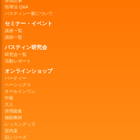
巻頭記事
指導法 Q&A
バスティン一家について
セミナー・イベント
講座一覧
講師一覧
バスティン研究会
研究会一覧
活動レポート
オンラインショップ
パーティー
ベーシックス
オールインワン
中級
大人
併用曲集
補助教材
レッスングッズ
室内楽
旧シリーズ