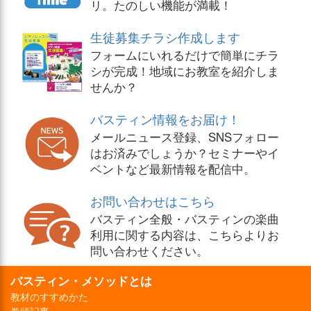
リ。たのしい機能が満載！
生徒募集チラシ作成します
フォームにいれるだけで簡単にチラ
シが完成！地域にお教室を紹介しま
せんか？
バスティン情報をお届け！
メールニュース登録、SNSフォロー
はお済みでしょうか？セミナーやイ
ベントなど最新情報を配信中。
お問い合わせはこちら
バスティン全般・バスティンの楽曲
利用に関する内容は、こちらよりお
問い合わせください。
バスティン・メソッドとは
教材のすすめかた