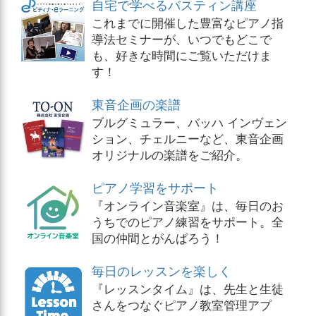
自宅で学べるバスティン講座
これまでに開催した豊富なピアノ指
導法セミナーが、いつでもどこで
も、好きな時間にご覧いただけま
す！
東音企画の楽譜
ブルグミュラー、バッハ インヴェン
ション、チェルニーなど、東音企画
オリジナルの楽譜をご紹介。
ピアノ学習をサポート
『オンライン音楽室』は、毎日のお
うちでのピアノ練習をサポート。全
国の仲間とがんばろう！
毎日のレッスンを楽しく
『レッスンタイム』は、先生と生徒
さんをつなぐピアノ教室管理アプ