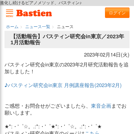
進化し続けるピアノメソッド、バスティン♪
ログイン
MENU
ホーム
ニュース一覧
ニュース
【活動報告】バスティン研究会in東京／2023年
1月活動報告
2023年02月14日(火)
バスティン研究会in東京の2023年2月研究活動報告を追
加しました！
♪バスティン研究会in東京 月例講座報告(2023年2月)
ご感想・お問合せがございましたら、
東音企画
までお
願いします。
★*:・'゜☆。.:*:・'゜★*:・'゜☆。.:*:・'゜★
バスティン研究会in東京のページは
こちら