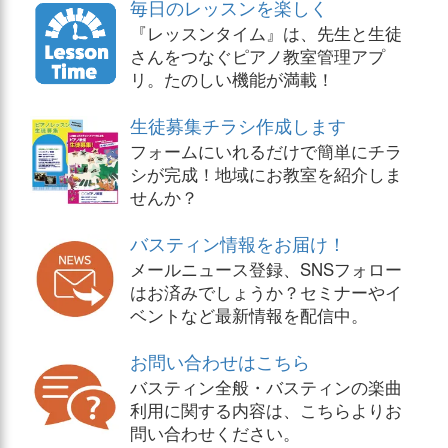
毎日のレッスンを楽しく
『レッスンタイム』は、先生と生徒
さんをつなぐピアノ教室管理アプ
リ。たのしい機能が満載！
生徒募集チラシ作成します
フォームにいれるだけで簡単にチラ
シが完成！地域にお教室を紹介しま
せんか？
バスティン情報をお届け！
メールニュース登録、SNSフォロー
はお済みでしょうか？セミナーやイ
ベントなど最新情報を配信中。
お問い合わせはこちら
バスティン全般・バスティンの楽曲
利用に関する内容は、こちらよりお
問い合わせください。