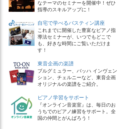
なテーマのセミナーを開催中！ぜひ
指導のスキルアップに！
自宅で学べるバスティン講座
これまでに開催した豊富なピアノ指
導法セミナーが、いつでもどこで
も、好きな時間にご覧いただけま
す！
東音企画の楽譜
ブルグミュラー、バッハ インヴェン
ション、チェルニーなど、東音企画
オリジナルの楽譜をご紹介。
ピアノ学習をサポート
『オンライン音楽室』は、毎日のお
うちでのピアノ練習をサポート。全
国の仲間とがんばろう！