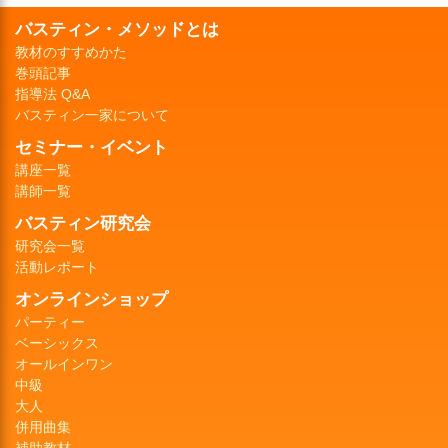
バスティン・メソッドとは
教材のすすめかた
巻頭記事
指導法 Q&A
バスティン一家について
セミナー・イベント
講座一覧
講師一覧
バスティン研究会
研究会一覧
活動レポート
オンラインショップ
パーティー
ベーシックス
オールインワン
中級
大人
併用曲集
補助教材