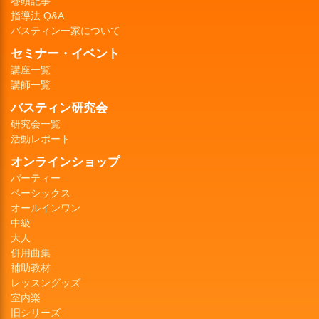
巻頭記事
指導法 Q&A
バスティン一家について
セミナー・イベント
講座一覧
講師一覧
バスティン研究会
研究会一覧
活動レポート
オンラインショップ
パーティー
ベーシックス
オールインワン
中級
大人
併用曲集
補助教材
レッスングッズ
室内楽
旧シリーズ