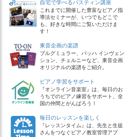
自宅で学べるバスティン講座
これまでに開催した豊富なピアノ指
導法セミナーが、いつでもどこで
も、好きな時間にご覧いただけま
す！
東音企画の楽譜
ブルグミュラー、バッハ インヴェン
ション、チェルニーなど、東音企画
オリジナルの楽譜をご紹介。
ピアノ学習をサポート
『オンライン音楽室』は、毎日のお
うちでのピアノ練習をサポート。全
国の仲間とがんばろう！
毎日のレッスンを楽しく
『レッスンタイム』は、先生と生徒
さんをつなぐピアノ教室管理アプ