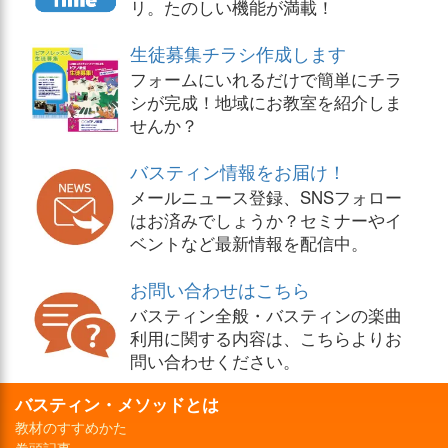
リ。たのしい機能が満載！
生徒募集チラシ作成します
フォームにいれるだけで簡単にチラ
シが完成！地域にお教室を紹介しま
せんか？
バスティン情報をお届け！
メールニュース登録、SNSフォロー
はお済みでしょうか？セミナーやイ
ベントなど最新情報を配信中。
お問い合わせはこちら
バスティン全般・バスティンの楽曲
利用に関する内容は、こちらよりお
問い合わせください。
バスティン・メソッドとは
教材のすすめかた