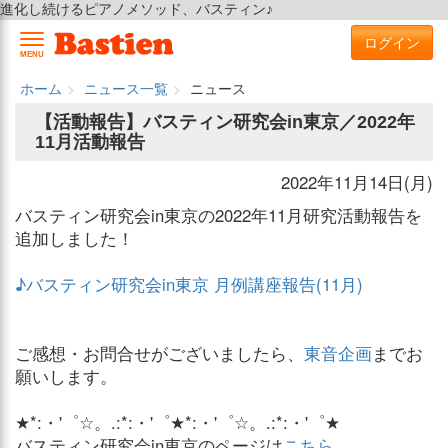
進化し続けるピアノメソッド、バスティン♪
ログイン
MENU
ホーム
ニュース一覧
ニュース
【活動報告】バスティン研究会in東京／2022年
11月活動報告
2022年11月14日(月)
バスティン研究会in東京の2022年11月研究活動報告を
追加しました！
♪バスティン研究会in東京 月例講座報告(11月)
ご感想・お問合せがございましたら、
東音企画
までお
願いします。
★*:・'゜☆。.:*:・'゜★*:・'゜☆。.:*:・'゜★
バスティン研究会in東京のページは
こちら