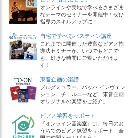
オンラインや実地で学べるさまざま
なテーマのセミナーを開催中！ぜひ
指導のスキルアップに！
自宅で学べるバスティン講座
これまでに開催した豊富なピアノ指
導法セミナーが、いつでもどこで
も、好きな時間にご覧いただけま
す！
東音企画の楽譜
ブルグミュラー、バッハ インヴェン
ション、チェルニーなど、東音企画
オリジナルの楽譜をご紹介。
ピアノ学習をサポート
『オンライン音楽室』は、毎日のお
うちでのピアノ練習をサポート。全
国の仲間とがんばろう！