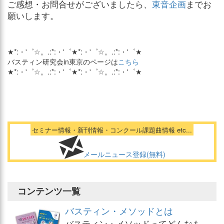
ご感想・お問合せがございましたら、
東音企画
までお
願いします。
★*:・'゜☆。.:*:・'゜★*:・'゜☆。.:*:・'゜★
バスティン研究会in東京のページは
こちら
★*:・'゜☆。.:*:・'゜★*:・'゜☆。.:*:・'゜★
セミナー情報・新刊情報・コンクール課題曲情報 etc...
メールニュース登録(無料)
コンテンツ一覧
バスティン・メソッドとは
バスティン・メソッドってどんなも