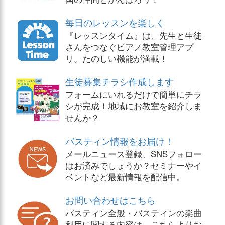
毎日のレッスンを楽しく
『レッスンタイム』は、先生と生徒
さんをつなぐピアノ教室管理アプ
リ。たのしい機能が満載！
生徒募集チラシ作成します
フォームにいれるだけで簡単にチラ
シが完成！地域にお教室を紹介しま
せんか？
バスティン情報をお届け！
メールニュース登録、SNSフォロー
はお済みでしょうか？セミナーやイ
ベントなど最新情報を配信中。
お問い合わせはこちら
バスティン全般・バスティンの楽曲
利用に関する内容は、こちらよりお