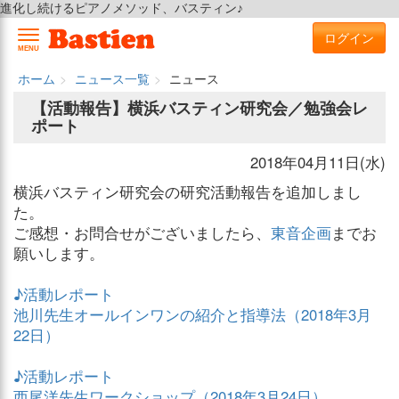
進化し続けるピアノメソッド、バスティン♪
ログイン
MENU
ホーム
ニュース一覧
ニュース
【活動報告】横浜バスティン研究会／勉強会レ
ポート
2018年04月11日(水)
横浜バスティン研究会の研究活動報告を追加しまし
た。
ご感想・お問合せがございましたら、
東音企画
までお
願いします。
♪活動レポート
池川先生オールインワンの紹介と指導法（2018年3月
22日）
♪活動レポート
西尾洋先生ワークショップ（2018年3月24日）