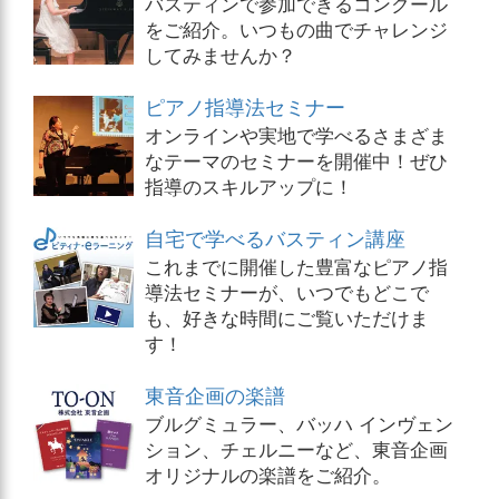
バスティンで参加できるコンクール
をご紹介。いつもの曲でチャレンジ
してみませんか？
ピアノ指導法セミナー
オンラインや実地で学べるさまざま
なテーマのセミナーを開催中！ぜひ
指導のスキルアップに！
自宅で学べるバスティン講座
これまでに開催した豊富なピアノ指
導法セミナーが、いつでもどこで
も、好きな時間にご覧いただけま
す！
東音企画の楽譜
ブルグミュラー、バッハ インヴェン
ション、チェルニーなど、東音企画
オリジナルの楽譜をご紹介。