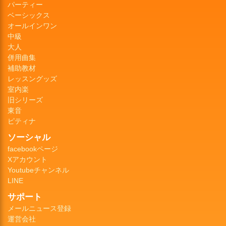
パーティー
ベーシックス
オールインワン
中級
大人
併用曲集
補助教材
レッスングッズ
室内楽
旧シリーズ
東音
ピティナ
ソーシャル
facebookページ
Xアカウント
Youtubeチャンネル
LINE
サポート
メールニュース登録
運営会社