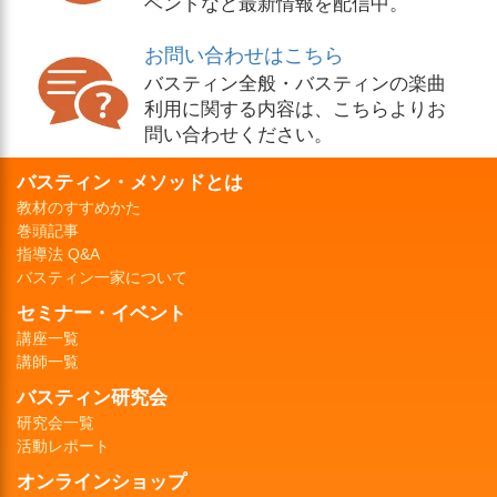
ベントなど最新情報を配信中。
お問い合わせはこちら
バスティン全般・バスティンの楽曲
利用に関する内容は、こちらよりお
問い合わせください。
バスティン・メソッドとは
教材のすすめかた
巻頭記事
指導法 Q&A
バスティン一家について
セミナー・イベント
講座一覧
講師一覧
バスティン研究会
研究会一覧
活動レポート
オンラインショップ