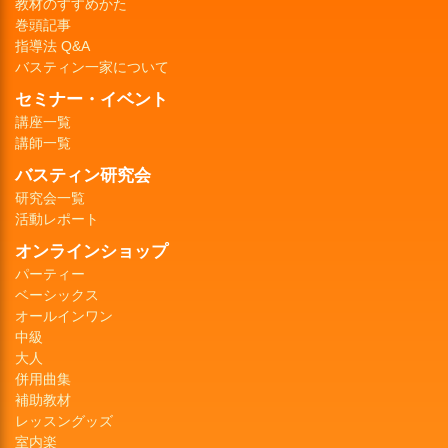
教材のすすめかた
巻頭記事
指導法 Q&A
バスティン一家について
セミナー・イベント
講座一覧
講師一覧
バスティン研究会
研究会一覧
活動レポート
オンラインショップ
パーティー
ベーシックス
オールインワン
中級
大人
併用曲集
補助教材
レッスングッズ
室内楽