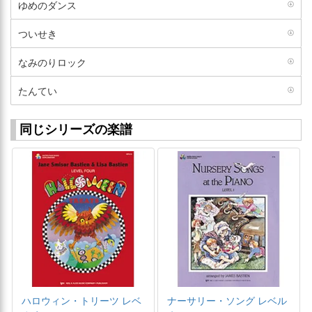
ゆめのダンス
ついせき
なみのりロック
たんてい
同じシリーズの楽譜
ハロウィン・トリーツ レベ
ナーサリー・ソング レベル