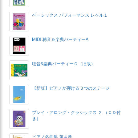
ベーシックス パフォーマンス レベル１
MIDI 聴音＆楽典パーティーA
聴音&楽典パーティーＣ（旧版）
【新版】ピアノが弾ける３つのステージ
プレイ・アロング・クラシックス ２ （ＣＤ付
き）
ピアノ名曲集 第４巻