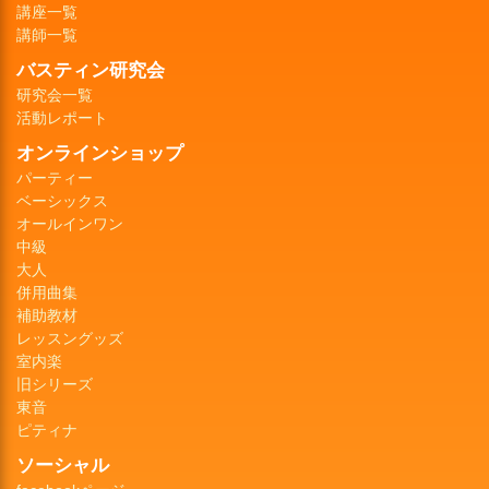
講座一覧
講師一覧
バスティン研究会
研究会一覧
活動レポート
オンラインショップ
パーティー
ベーシックス
オールインワン
中級
大人
併用曲集
補助教材
レッスングッズ
室内楽
旧シリーズ
東音
ピティナ
ソーシャル