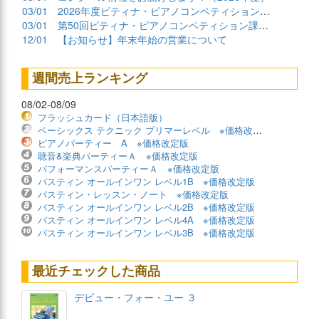
03/01
2026年度ピティナ・ピアノコンペティション課題曲商品
03/01
第50回ピティナ・ピアノコンペティション課題曲公開！
12/01
【お知らせ】年末年始の営業について
週間売上ランキング
08/02-08/09
フラッシュカード（日本語版）
ベーシックス テクニック プリマーレベル ※価格改定版
ピアノパーティー A ※価格改定版
聴音&楽典パーティーＡ ※価格改定版
パフォーマンスパーティーＡ ※価格改定版
バスティン オールインワン レベル1B ※価格改定版
バスティン・レッスン・ノート ※価格改定版
バスティン オールインワン レベル2B ※価格改定版
バスティン オールインワン レベル4A ※価格改定版
バスティン オールインワン レベル3B ※価格改定版
最近チェックした商品
デビュー・フォー・ユー ３