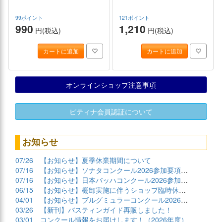
99ポイント
121ポイント
990
1,210
円(税込)
円(税込)
カートに追加
カートに追加
オンラインショップ注意事項
ピティナ会員認証について
お知らせ
07/26
【お知らせ】夏季休業期間について
07/16
【お知らせ】ソナタコンクール2026参加要項公開
07/16
【お知らせ】日本バッハコンクール2026参加要項公開
06/15
【お知らせ】棚卸実施に伴うショップ臨時休業について
04/01
【お知らせ】ブルグミュラーコンクール2026課題曲公開
03/26
【新刊】バスティンガイド再販しました！
03/01
コンクール情報をお届けします！（2026年度）