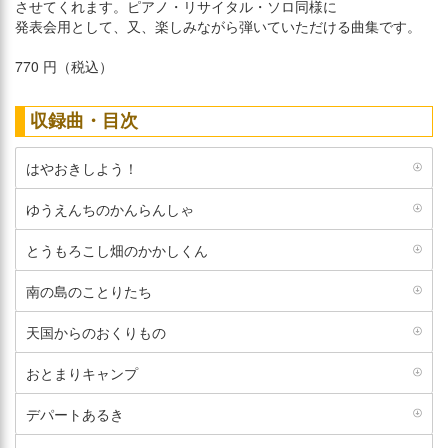
させてくれます。ピアノ・リサイタル・ソロ同様に
発表会用として、又、楽しみながら弾いていただける曲集です。
770 円（税込）
収録曲・目次
はやおきしよう！
ゆうえんちのかんらんしゃ
とうもろこし畑のかかしくん
南の島のことりたち
天国からのおくりもの
おとまりキャンプ
デパートあるき