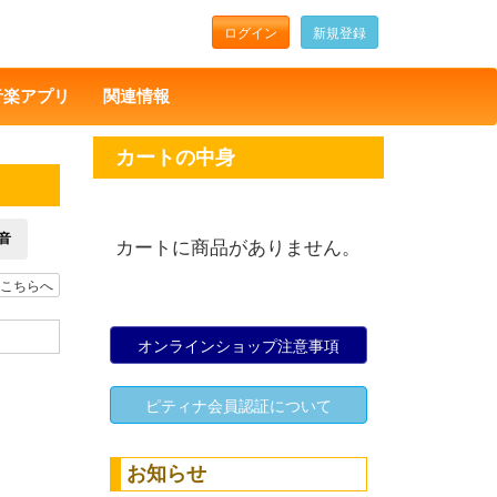
ログイン
新規登録
音楽アプリ
関連情報
カートの中身
音
カートに商品がありません。
こちらへ
オンラインショップ注意事項
ピティナ会員認証について
お知らせ