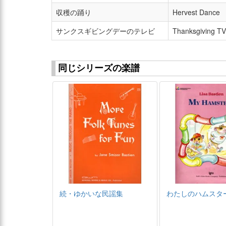
収穫の踊り
Hervest Dance
サンクスギビングデーのテレビ
Thanksgiving TV
同じシリーズの楽譜
続・ゆかいな民謡集
わたしのハムスタ