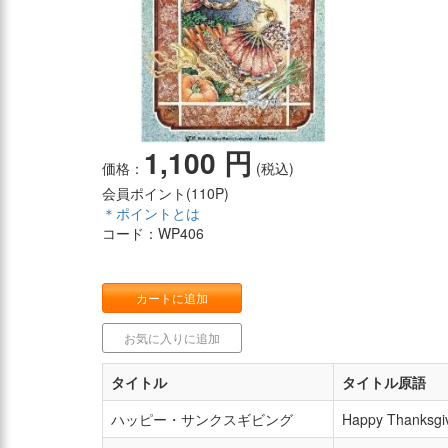
1,100 円
価格：
(税込)
会員ポイント(
110P
)
＊ポイントとは
コード：WP406
カートに追加
お気に入りに追加
タイトル
タイトル原語
ハッピー・サンクスギビング
Happy Thanksgi