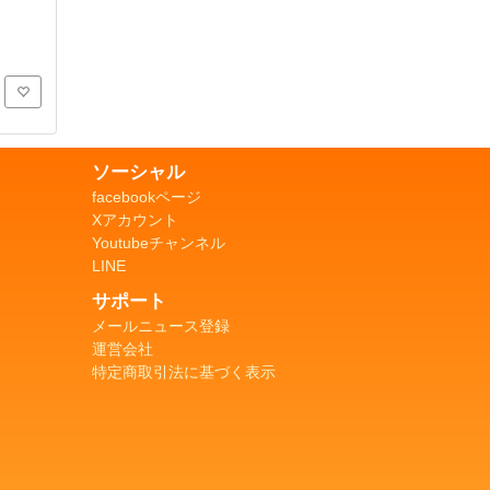
ソーシャル
facebookページ
Xアカウント
Youtubeチャンネル
LINE
サポート
メールニュース登録
運営会社
特定商取引法に基づく表示