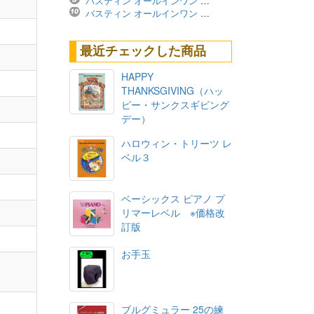
バスティン オールインワン レベル4A ※価格改定版
バスティン オールインワン レベル3B ※価格改定版
最近チェックした商品
HAPPY
THANKSGIVING（ハッ
ピー・サンクスギビング
デー）
ハロウィン・トリーツ レ
ベル３
ベーシックス ピアノ プ
リマーレベル ※価格改
訂版
お手玉
ブルグミュラー 25の練