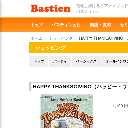
進化し続けるピアノメソッド
バスティン♪
トップ
バスティンとは
楽譜・教材
セ
ホーム
ショッピング
HAPPY THANKSGIV
ショッピング
トップ
パーティ
ベーシックス
オールインワ
HAPPY THANKSGIVING（ハッピ
1,100