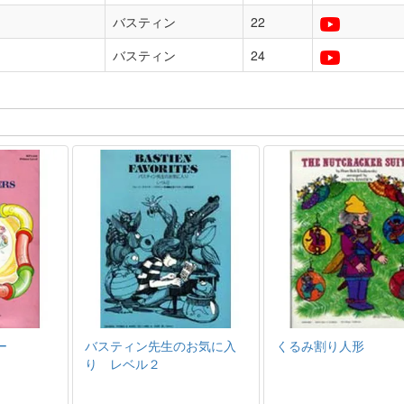
バスティン
22
バスティン
24
ー
バスティン先生のお気に入
くるみ割り人形
り レベル２