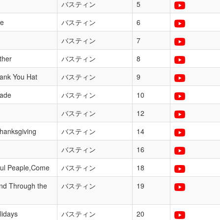
バスティン
5
ie
バスティン
6
バスティン
7
ther
バスティン
8
ank You Hat
バスティン
9
rade
バスティン
10
バスティン
12
hanksgiving
バスティン
14
バスティン
16
ul Peaple,Come
バスティン
18
and Through the
バスティン
19
lidays
バスティン
20