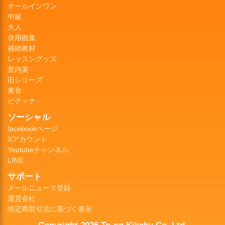
オールインワン
中級
大人
併用曲集
補助教材
レッスングッズ
室内楽
旧シリーズ
東音
ピティナ
ソーシャル
facebookページ
Xアカウント
Youtubeチャンネル
LINE
サポート
メールニュース登録
運営会社
特定商取引法に基づく表示