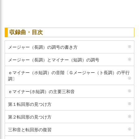
収録曲・目次
メージャー（長調）の調号の書き方
メージャー（長調）とマイナー（短調）の調号
ｅマイナー（ホ短調）の音階〔Ｇメージャー（ト長調）の平行
調〕
ｅマイナー(ホ短調）の主要三和音
第１転回形の見つけ方
第２転回形の見つけ方
三和音と転回形の復習