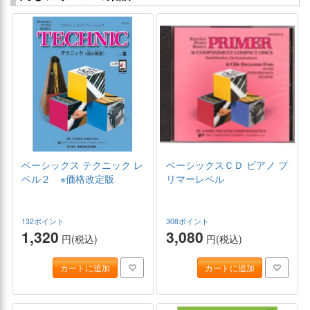
ベーシックス テクニック レ
ベーシックスＣＤ ピアノ プ
ベル２ ※価格改定版
リマーレベル
132ポイント
308ポイント
1,320
3,080
円(税込)
円(税込)
カートに追加
カートに追加