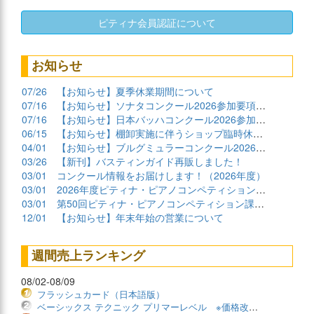
ピティナ会員認証について
お知らせ
07/26
【お知らせ】夏季休業期間について
07/16
【お知らせ】ソナタコンクール2026参加要項公開
07/16
【お知らせ】日本バッハコンクール2026参加要項公開
06/15
【お知らせ】棚卸実施に伴うショップ臨時休業について
04/01
【お知らせ】ブルグミュラーコンクール2026課題曲公開
03/26
【新刊】バスティンガイド再販しました！
03/01
コンクール情報をお届けします！（2026年度）
03/01
2026年度ピティナ・ピアノコンペティション課題曲商品
03/01
第50回ピティナ・ピアノコンペティション課題曲公開！
12/01
【お知らせ】年末年始の営業について
週間売上ランキング
08/02-08/09
フラッシュカード（日本語版）
ベーシックス テクニック プリマーレベル ※価格改定版