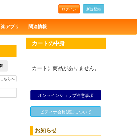
ログイン
新規登録
音楽アプリ
関連情報
カートの中身
音
カートに商品がありません。
こちらへ
オンラインショップ注意事項
ピティナ会員認証について
お知らせ