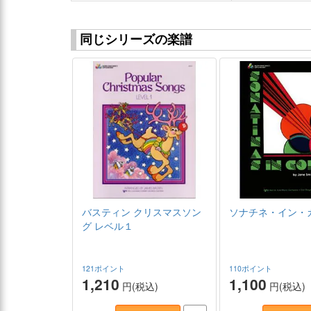
同じシリーズの楽譜
バスティン クリスマスソン
ソナチネ・イン・
グ レベル１
121ポイント
110ポイント
1,210
1,100
円(税込)
円(税込)