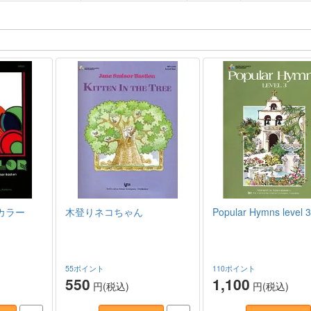
カラー
木登りネコちゃん
Popular Hymns level 3
55ポイント
110ポイント
550
1,100
円(税込)
円(税込)