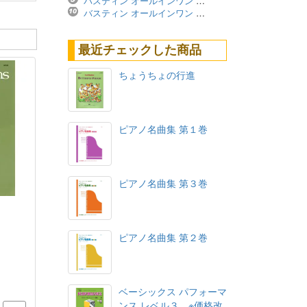
バスティン オールインワン レベル4A ※価格改定版
バスティン オールインワン レベル3B ※価格改定版
最近チェックした商品
ちょうちょの行進
ピアノ名曲集 第１巻
ピアノ名曲集 第３巻
ピアノ名曲集 第２巻
ベーシックス パフォーマ
ンス レベル３ ※価格改