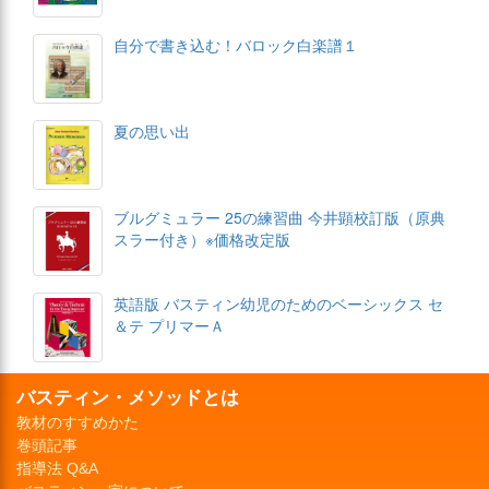
自分で書き込む！バロック白楽譜１
夏の思い出
ブルグミュラー 25の練習曲 今井顕校訂版（原典
スラー付き）※価格改定版
英語版 バスティン幼児のためのベーシックス セ
＆テ プリマーＡ
バスティン・メソッドとは
教材のすすめかた
巻頭記事
指導法 Q&A