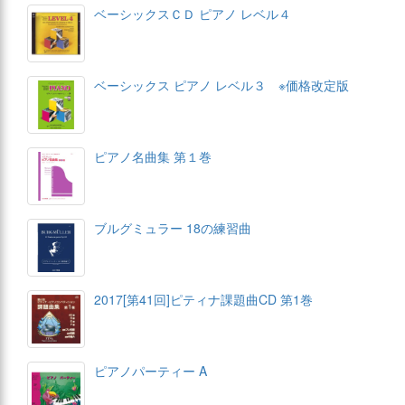
ベーシックスＣＤ ピアノ レベル４
ベーシックス ピアノ レベル３ ※価格改定版
ピアノ名曲集 第１巻
ブルグミュラー 18の練習曲
2017[第41回]ピティナ課題曲CD 第1巻
ピアノパーティー A