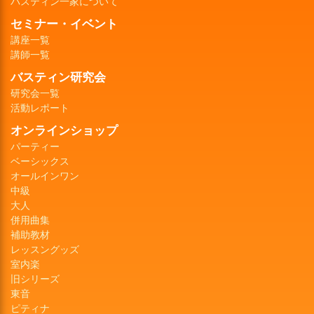
バスティン一家について
セミナー・イベント
講座一覧
講師一覧
バスティン研究会
研究会一覧
活動レポート
オンラインショップ
パーティー
ベーシックス
オールインワン
中級
大人
併用曲集
補助教材
レッスングッズ
室内楽
旧シリーズ
東音
ピティナ