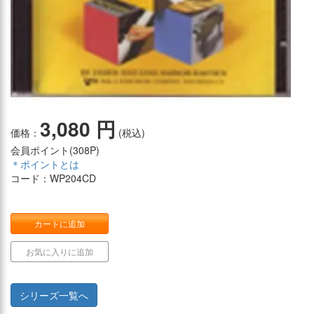
3,080 円
価格：
(税込)
会員ポイント(
308P
)
＊ポイントとは
コード：WP204CD
カートに追加
お気に入りに追加
シリーズ一覧へ