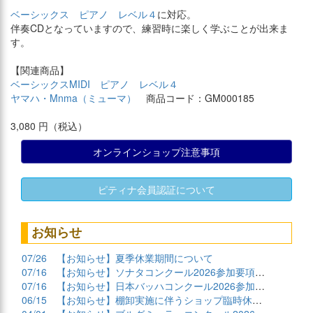
ベーシックス ピアノ レベル４
に対応。
伴奏CDとなっていますので、練習時に楽しく学ぶことが出来ま
す。
【関連商品】
ベーシックスMIDI ピアノ レベル４
ヤマハ・Mnma（ミューマ）
商品コード：GM000185
3,080 円（税込）
オンラインショップ注意事項
ピティナ会員認証について
お知らせ
07/26
【お知らせ】夏季休業期間について
07/16
【お知らせ】ソナタコンクール2026参加要項公開
07/16
【お知らせ】日本バッハコンクール2026参加要項公開
06/15
【お知らせ】棚卸実施に伴うショップ臨時休業について