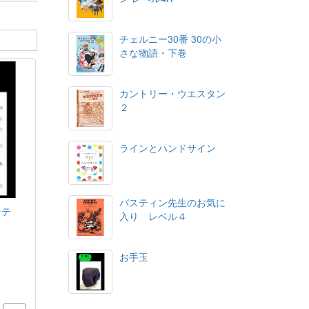
チェルニー30番 30の小
さな物語・下巻
カントリー・ウエスタン
２
ラインとハンドサイン
バスティン先生のお気に
ンテ
入り レベル４
お手玉