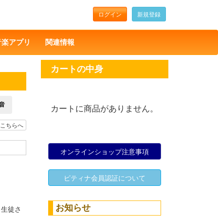
ログイン
新規登録
音楽アプリ
関連情報
カートの中身
音
カートに商品がありません。
こちらへ
オンラインショップ注意事項
ピティナ会員認証について
お知らせ
。生徒さ