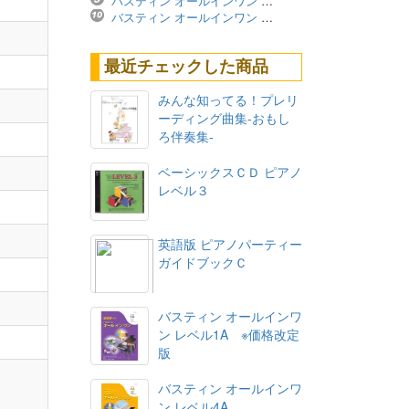
バスティン オールインワン レベル4A ※価格改定版
バスティン オールインワン レベル3B ※価格改定版
最近チェックした商品
みんな知ってる！プレリ
ーディング曲集-おもし
ろ伴奏集-
ベーシックスＣＤ ピアノ
レベル３
英語版 ピアノパーティー
ガイドブックＣ
バスティン オールインワ
ン レベル1A ※価格改定
版
バスティン オールインワ
ン レベル4A