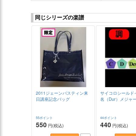
同じシリーズの楽譜
2011ジェーンバスティン来
サイコロシールド
日講座記念バッグ
名（Dur）メジャ
55ポイント
44ポイント
550
440
円(税込)
円(税込)