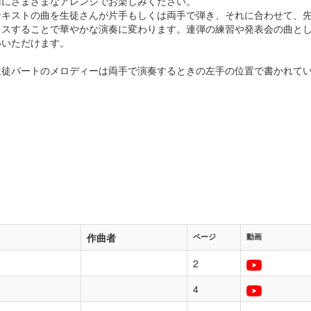
緒にさまざまなアレンジでお楽しみください。
テキストの曲を生徒さんが片手もしくは両手で弾き、それに合わせて、
ラスすることで華やかな演奏に変わります。連弾の練習や発表会の曲と
いいただけます。
生徒パートのメロディーは両手で演奏するときの左手の位置で書かれて
作曲者
ページ
動画
2
4