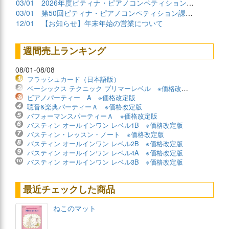
03/01
2026年度ピティナ・ピアノコンペティション課題曲商品
03/01
第50回ピティナ・ピアノコンペティション課題曲公開！
12/01
【お知らせ】年末年始の営業について
週間売上ランキング
08/01-08/08
フラッシュカード（日本語版）
ベーシックス テクニック プリマーレベル ※価格改定版
ピアノパーティー A ※価格改定版
聴音&楽典パーティーＡ ※価格改定版
パフォーマンスパーティーＡ ※価格改定版
バスティン オールインワン レベル1B ※価格改定版
バスティン・レッスン・ノート ※価格改定版
バスティン オールインワン レベル2B ※価格改定版
バスティン オールインワン レベル4A ※価格改定版
バスティン オールインワン レベル3B ※価格改定版
最近チェックした商品
ねこのマット