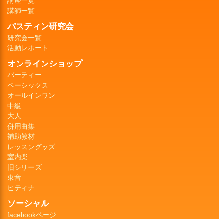
講座一覧
講師一覧
バスティン研究会
研究会一覧
活動レポート
オンラインショップ
パーティー
ベーシックス
オールインワン
中級
大人
併用曲集
補助教材
レッスングッズ
室内楽
旧シリーズ
東音
ピティナ
ソーシャル
facebookページ