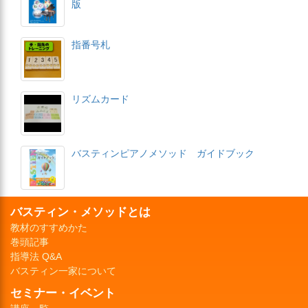
版
指番号札
リズムカード
バスティンピアノメソッド ガイドブック
バスティン・メソッドとは
教材のすすめかた
巻頭記事
指導法 Q&A
バスティン一家について
セミナー・イベント