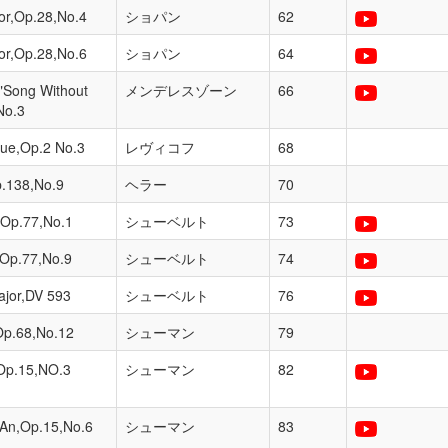
nor,Op.28,No.4
ショパン
62
nor,Op.28,No.6
ショパン
64
 "Song Without
メンデレスゾーン
66
No.3
que,Op.2 No.3
レヴィコフ
68
p.138,No.9
ヘラー
70
r,Op.77,No.1
シューベルト
73
,Op.77,No.9
シューベルト
74
ajor,DV 593
シューベルト
76
Op.68,No.12
シューマン
79
,Op.15,NO.3
シューマン
82
,An,Op.15,No.6
シューマン
83