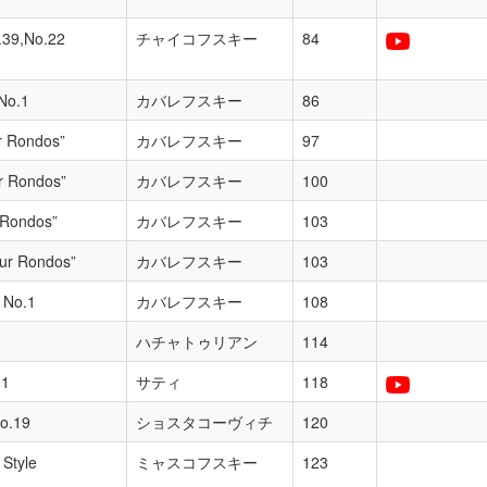
.39,No.22
チャイコフスキー
84
No.1
カバレフスキー
86
r Rondos”
カバレフスキー
97
r Rondos”
カバレフスキー
100
 Rondos”
カバレフスキー
103
ur Rondos”
カバレフスキー
103
 No.1
カバレフスキー
108
ハチャトゥリアン
114
.1
サティ
118
o.19
ショスタコーヴィチ
120
 Style
ミャスコフスキー
123