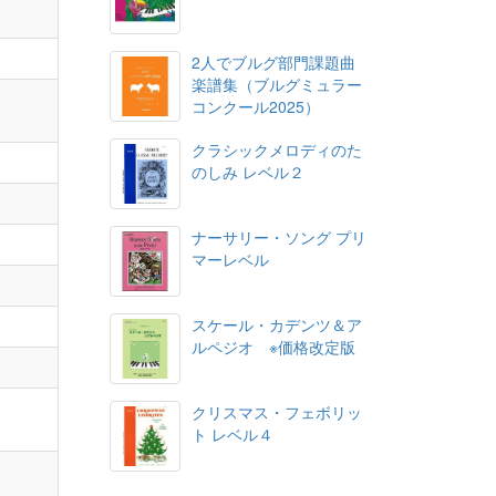
2人でブルグ部門課題曲
楽譜集（ブルグミュラー
コンクール2025）
クラシックメロディのた
のしみ レベル２
ナーサリー・ソング プリ
マーレベル
スケール・カデンツ＆ア
ルペジオ ※価格改定版
クリスマス・フェボリッ
ト レベル４