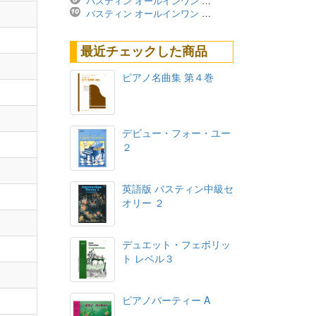
バスティン オールインワン レベル4A ※価格改定版
バスティン オールインワン レベル3B ※価格改定版
最近チェックした商品
ピアノ名曲集 第４巻
デビュー・フォー・ユー
２
英語版 バスティン中級セ
オリー ２
デュエット・フェボリッ
ト レベル３
ピアノパーティー A