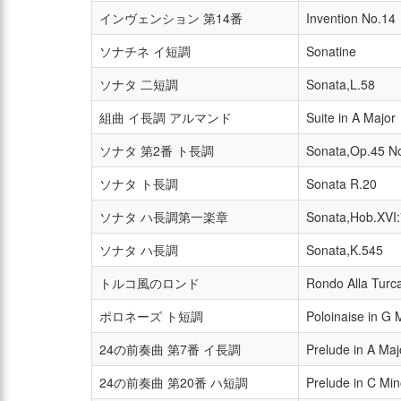
インヴェンション 第14番
Invention No.14
ソナチネ イ短調
Sonatine
ソナタ 二短調
Sonata,L.58
組曲 イ長調 アルマンド
Suite in A Major
ソナタ 第2番 ト長調
Sonata,Op.45 N
ソナタ ト長調
Sonata R.20
ソナタ ハ長調第一楽章
Sonata,Hob.XVI:
ソナタ ハ長調
Sonata,K.545
トルコ風のロンド
Rondo Alla Turc
ポロネーズ ト短調
Poloinaise in G 
24の前奏曲 第7番 イ長調
Prelude in A Ma
24の前奏曲 第20番 ハ短調
Prelude in C Mi