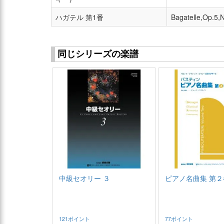
ハガテル 第1番
Bagatelle,Op.5,
同じシリーズの楽譜
中級セオリー ３
ピアノ名曲集 第２
121ポイント
77ポイント