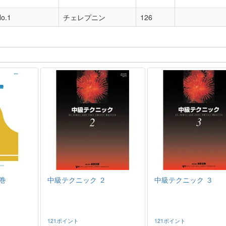
No.1
チェレプニン
126
巻
中級テクニック ２
中級テクニック ３
121ポイント
121ポイント