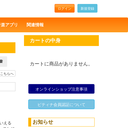
ログイン
新規登録
音楽アプリ
関連情報
カートの中身
音
カートに商品がありません。
こちらへ
オンラインショップ注意事項
ピティナ会員認証について
お知らせ
いえる