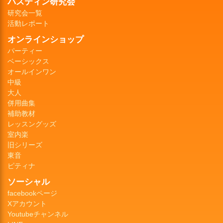
バスティン研究会
研究会一覧
活動レポート
オンラインショップ
パーティー
ベーシックス
オールインワン
中級
大人
併用曲集
補助教材
レッスングッズ
室内楽
旧シリーズ
東音
ピティナ
ソーシャル
facebookページ
Xアカウント
Youtubeチャンネル