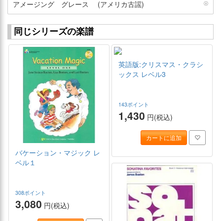
アメージング グレース (アメリカ古謡)
同じシリーズの楽譜
英語版:クリスマス・クラシ
ックス レベル3
143ポイント
1,430
円(税込)
カートに追加
バケーション・マジック レ
ベル１
308ポイント
3,080
円(税込)