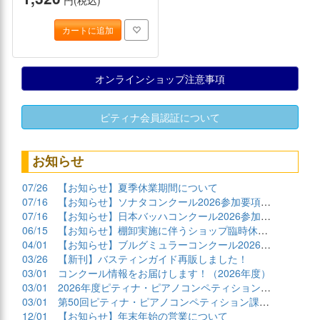
円(税込)
カートに追加
オンラインショップ注意事項
ピティナ会員認証について
お知らせ
07/26
【お知らせ】夏季休業期間について
07/16
【お知らせ】ソナタコンクール2026参加要項公開
07/16
【お知らせ】日本バッハコンクール2026参加要項公開
06/15
【お知らせ】棚卸実施に伴うショップ臨時休業について
04/01
【お知らせ】ブルグミュラーコンクール2026課題曲公開
03/26
【新刊】バスティンガイド再販しました！
03/01
コンクール情報をお届けします！（2026年度）
03/01
2026年度ピティナ・ピアノコンペティション課題曲商品
03/01
第50回ピティナ・ピアノコンペティション課題曲公開！
12/01
【お知らせ】年末年始の営業について