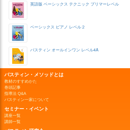
英語版 ベーシックス テクニック プリマーレベル
ベーシックス ピアノ レベル２
バスティン オールインワン レベル4A
バスティン・メソッドとは
教材のすすめかた
巻頭記事
指導法 Q&A
バスティン一家について
セミナー・イベント
講座一覧
講師一覧