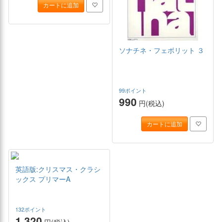
カートに追加
ソナチネ・フェボリット ３
99ポイント
990
円(税込)
カートに追加
英語版:クリスマス・クラシ
ックス プリマーA
132ポイント
1,320