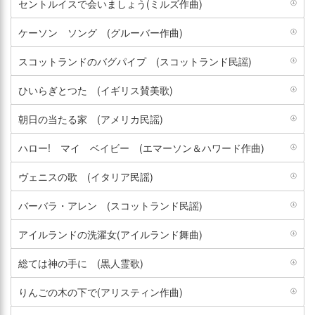
セントルイスで会いましょう(ミルズ作曲)
ケーソン ソング (グルーバー作曲)
スコットランドのバグパイプ (スコットランド民謡)
ひいらぎとつた (イギリス賛美歌)
朝日の当たる家 (アメリカ民謡)
ハロー! マイ ベイビー (エマーソン＆ハワード作曲)
ヴェニスの歌 (イタリア民謡)
バーバラ・アレン (スコットランド民謡)
アイルランドの洗濯女(アイルランド舞曲)
総ては神の手に (黒人霊歌)
りんごの木の下で(アリスティン作曲)