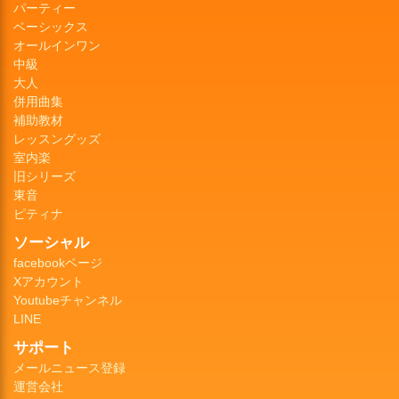
パーティー
ベーシックス
オールインワン
中級
大人
併用曲集
補助教材
レッスングッズ
室内楽
旧シリーズ
東音
ピティナ
ソーシャル
facebookページ
Xアカウント
Youtubeチャンネル
LINE
サポート
メールニュース登録
運営会社