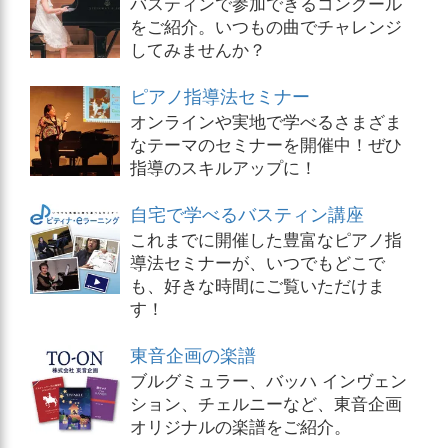
バスティンで参加できるコンクール
をご紹介。いつもの曲でチャレンジ
してみませんか？
ピアノ指導法セミナー
オンラインや実地で学べるさまざま
なテーマのセミナーを開催中！ぜひ
指導のスキルアップに！
自宅で学べるバスティン講座
これまでに開催した豊富なピアノ指
導法セミナーが、いつでもどこで
も、好きな時間にご覧いただけま
す！
東音企画の楽譜
ブルグミュラー、バッハ インヴェン
ション、チェルニーなど、東音企画
オリジナルの楽譜をご紹介。