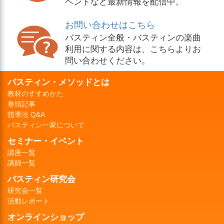
ベントなど最新情報を配信中。
お問い合わせはこちら
バスティン全般・バスティンの楽曲
利用に関する内容は、こちらよりお
問い合わせください。
バスティン・メソッドとは
教材のすすめかた
巻頭記事
指導法 Q&A
バスティン一家について
セミナー・イベント
講座一覧
講師一覧
バスティン研究会
研究会一覧
活動レポート
オンラインショップ