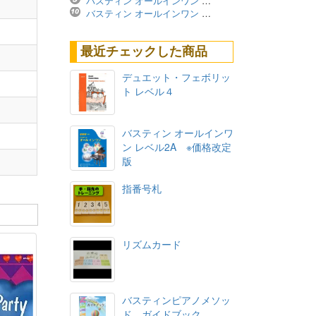
バスティン オールインワン レベル4A ※価格改定版
バスティン オールインワン レベル3B ※価格改定版
最近チェックした商品
デュエット・フェボリッ
ト レベル４
バスティン オールインワ
ン レベル2A ※価格改定
版
指番号札
リズムカード
バスティンピアノメソッ
ド ガイドブック