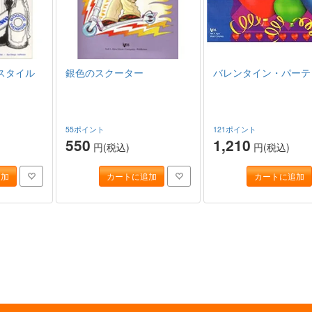
スタイル
銀色のスクーター
バレンタイン・パーテ
55ポイント
121ポイント
550
1,210
円(税込)
円(税込)
追加
カートに追加
カートに追加