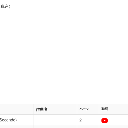
円（税込）
作曲者
ページ
動画
(Secondo)
2