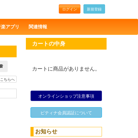
ログイン
新規登録
音楽アプリ
関連情報
カートの中身
音
カートに商品がありません。
こちらへ
オンラインショップ注意事項
ピティナ会員認証について
お知らせ