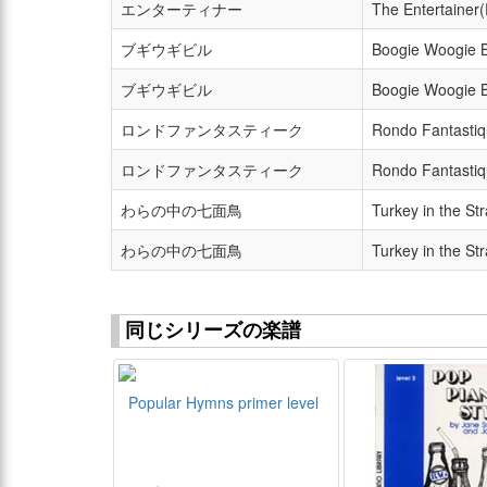
エンターティナー
The Entertainer
ブギウギビル
Boogie Woogie B
ブギウギビル
Boogie Woogie Bi
ロンドファンタスティーク
Rondo Fantasti
ロンドファンタスティーク
Rondo Fantastiq
わらの中の七面鳥
Turkey in the S
わらの中の七面鳥
Turkey in the St
同じシリーズの楽譜
Popular Hymns primer level