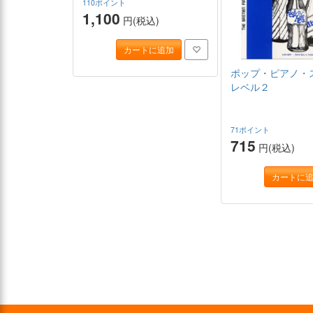
110ポイント
1,100
円(税込)
カートに追加
ポップ・ピアノ・
レベル２
71ポイント
715
円(税込)
カートに