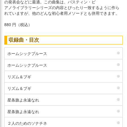
の発表会などに最適。この曲集は、バスティン・ピ
アノライブラリーシリーズの内容とぴったり一致するように作ら
れていますが、他のどんな初心者用メソードとも併用できます。
880 円（税込）
収録曲・目次
ホームシックブルース
ホームシックブルース
リズム＆ブギ
リズム＆ブギ
星条旗よ永遠なれ
星条旗よ永遠なれ
２人のためのソナチネ