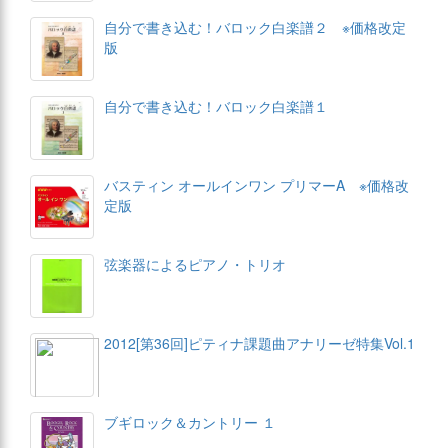
自分で書き込む！バロック白楽譜２ ※価格改定
版
自分で書き込む！バロック白楽譜１
バスティン オールインワン プリマーA ※価格改
定版
弦楽器によるピアノ・トリオ
2012[第36回]ピティナ課題曲アナリーゼ特集Vol.1
ブギロック＆カントリー １