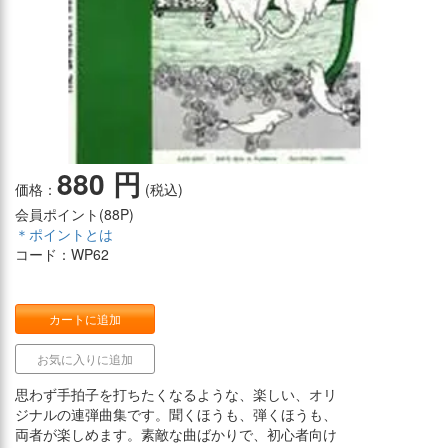
880 円
価格：
(税込)
会員ポイント(
88P
)
＊ポイントとは
コード：WP62
カートに追加
お気に入りに追加
思わず手拍子を打ちたくなるような、楽しい、オリ
ジナルの連弾曲集です。聞くほうも、弾くほうも、
両者が楽しめます。素敵な曲ばかりで、初心者向け