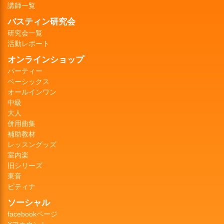
講師一覧
バスティン研究会
研究会一覧
活動レポート
オンラインショップ
パーティー
ベーシックス
オールインワン
中級
大人
併用曲集
補助教材
レッスングッズ
室内楽
旧シリーズ
東音
ピティナ
ソーシャル
facebookページ