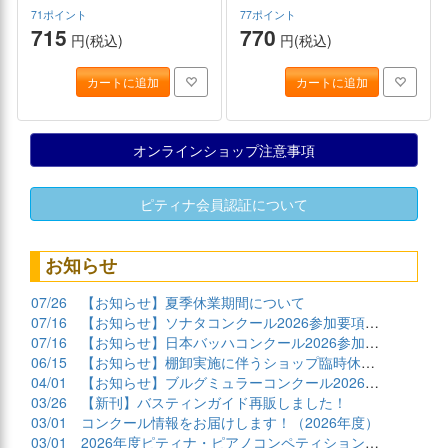
71ポイント
77ポイント
715
770
円(税込)
円(税込)
カートに追加
カートに追加
オンラインショップ注意事項
ピティナ会員認証について
お知らせ
07/26
【お知らせ】夏季休業期間について
07/16
【お知らせ】ソナタコンクール2026参加要項公開
07/16
【お知らせ】日本バッハコンクール2026参加要項公開
06/15
【お知らせ】棚卸実施に伴うショップ臨時休業について
04/01
【お知らせ】ブルグミュラーコンクール2026課題曲公開
03/26
【新刊】バスティンガイド再販しました！
03/01
コンクール情報をお届けします！（2026年度）
03/01
2026年度ピティナ・ピアノコンペティション課題曲商品