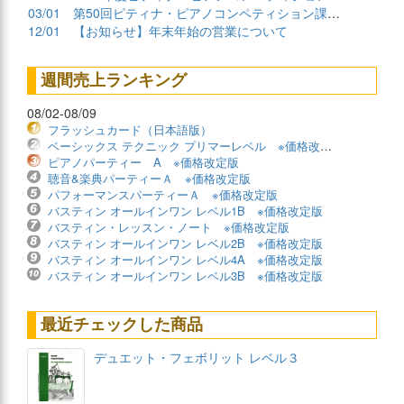
03/01
第50回ピティナ・ピアノコンペティション課題曲公開！
12/01
【お知らせ】年末年始の営業について
週間売上ランキング
08/02-08/09
フラッシュカード（日本語版）
ベーシックス テクニック プリマーレベル ※価格改定版
ピアノパーティー A ※価格改定版
聴音&楽典パーティーＡ ※価格改定版
パフォーマンスパーティーＡ ※価格改定版
バスティン オールインワン レベル1B ※価格改定版
バスティン・レッスン・ノート ※価格改定版
バスティン オールインワン レベル2B ※価格改定版
バスティン オールインワン レベル4A ※価格改定版
バスティン オールインワン レベル3B ※価格改定版
最近チェックした商品
デュエット・フェボリット レベル３