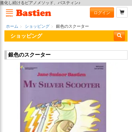
進化し続けるピアノメソッド、バスティン♪
ログイン
MENU
ホーム
ショッピング
銀色のスクーター
ショッピング
銀色のスクーター