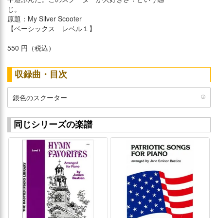
じ。
原題：My Silver Scooter
【ベーシックス レベル１】
550 円（税込）
収録曲・目次
銀色のスクーター
同じシリーズの楽譜