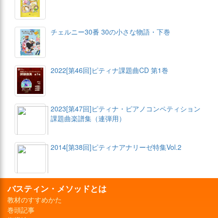
チェルニー30番 30の小さな物語・下巻
2022[第46回]ピティナ課題曲CD 第1巻
2023[第47回]ピティナ・ピアノコンペティション
課題曲楽譜集（連弾用）
2014[第38回]ピティナアナリーゼ特集Vol.2
バスティン・メソッドとは
教材のすすめかた
巻頭記事