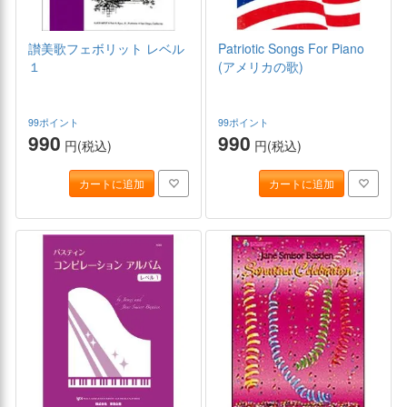
讃美歌フェボリット レベル
Patriotic Songs For Piano
１
(アメリカの歌)
99ポイント
99ポイント
990
990
円(税込)
円(税込)
カートに追加
カートに追加