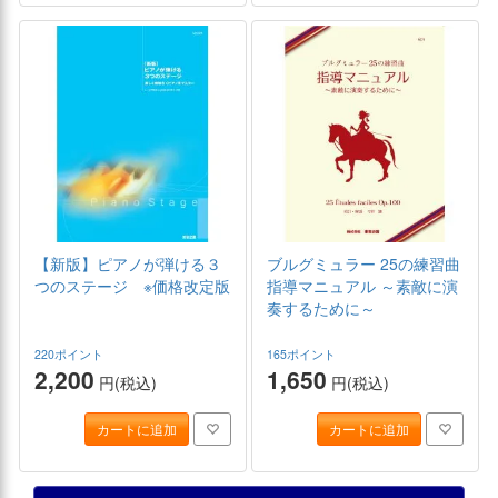
【新版】ピアノが弾ける３
ブルグミュラー 25の練習曲
つのステージ ※価格改定版
指導マニュアル ～素敵に演
奏するために～
220ポイント
165ポイント
2,200
1,650
円(税込)
円(税込)
カートに追加
カートに追加