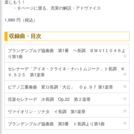
楽しもう！
・６ページに渡る、充実の解説・アドヴァイス
1,980 円（税込）
収録曲・目次
ブランデンブルグ協奏曲 第1番 ヘ長調 ＢＷＶ1１０４６よ
り第1曲
セレナーデ「アイネ・クライネ・ナハトムジーク」ト長調 Ｋ
Ｖ.５２５ 第1楽章
ピアノ三重奏曲 変ロ長調「大公」 Ｏｐ.９７ 第1楽章
弦楽セレナーデ ホ長調 Op.22 第２楽章
ヴァイオリン・ソナタ イ長調 第1楽章
ブランデンブルグ協奏曲 第3番 ト長調より第1曲