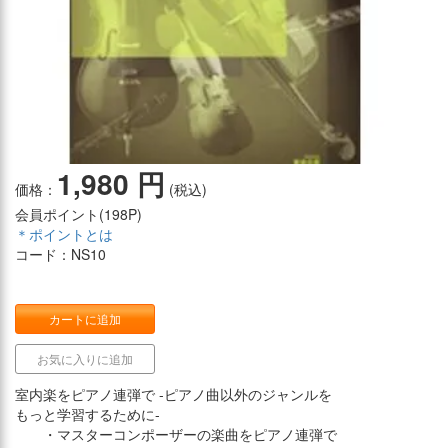
1,980 円
価格：
(税込)
会員ポイント(
198P
)
＊ポイントとは
コード：NS10
カートに追加
お気に入りに追加
室内楽をピアノ連弾で -ピアノ曲以外のジャンルを
もっと学習するために-
・マスターコンポーザーの楽曲をピアノ連弾で