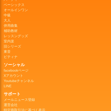
ベーシックス
オールインワン
中級
大人
併用曲集
補助教材
レッスングッズ
室内楽
旧シリーズ
東音
ピティナ
ソーシャル
facebookページ
Xアカウント
Youtubeチャンネル
LINE
サポート
メールニュース登録
運営会社
特定商取引法に基づく表示