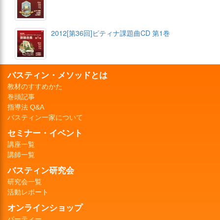
2012[第36回]ピティナ課題曲CD 第1巻
バスティン・メソッドとは
教材のすすめかた
巻頭記事
指導法 Q&A
バスティン一家について
セミナー・イベント
講座一覧
講師一覧
バスティン研究会
研究会一覧
活動レポート
オンラインショップ
パーティー