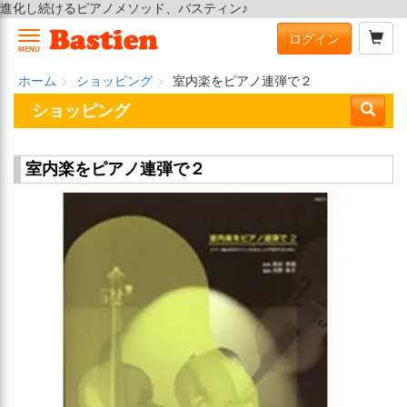
進化し続けるピアノメソッド、バスティン♪
ログイン
MENU
ホーム
ショッピング
室内楽をピアノ連弾で２
ショッピング
室内楽をピアノ連弾で２