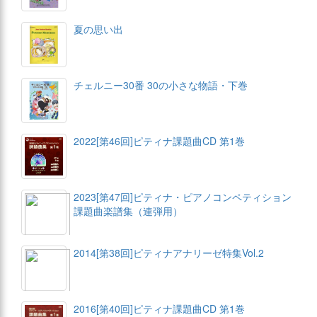
夏の思い出
チェルニー30番 30の小さな物語・下巻
2022[第46回]ピティナ課題曲CD 第1巻
2023[第47回]ピティナ・ピアノコンペティション
課題曲楽譜集（連弾用）
2014[第38回]ピティナアナリーゼ特集Vol.2
2016[第40回]ピティナ課題曲CD 第1巻