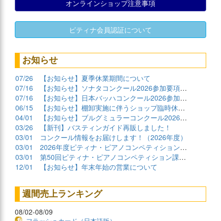
オンラインショップ注意事項
ピティナ会員認証について
お知らせ
07/26
【お知らせ】夏季休業期間について
07/16
【お知らせ】ソナタコンクール2026参加要項公開
07/16
【お知らせ】日本バッハコンクール2026参加要項公開
06/15
【お知らせ】棚卸実施に伴うショップ臨時休業について
04/01
【お知らせ】ブルグミュラーコンクール2026課題曲公開
03/26
【新刊】バスティンガイド再販しました！
03/01
コンクール情報をお届けします！（2026年度）
03/01
2026年度ピティナ・ピアノコンペティション課題曲商品
03/01
第50回ピティナ・ピアノコンペティション課題曲公開！
12/01
【お知らせ】年末年始の営業について
週間売上ランキング
08/02-08/09
フラッシュカード（日本語版）