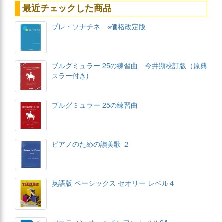
最近チェックした商品
プレ・ソナチネ ※価格改定版
ブルグミュラー 25の練習曲 今井顕校訂版（原典
スラー付き)
ブルグミュラー 25の練習曲
ピアノのための讃美歌 ２
英語版 ベーシックス セオリー レベル４