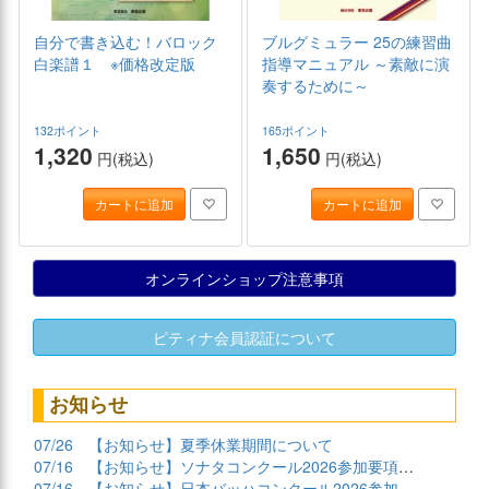
自分で書き込む！バロック
ブルグミュラー 25の練習曲
白楽譜１ ※価格改定版
指導マニュアル ～素敵に演
奏するために～
132ポイント
165ポイント
1,320
1,650
円(税込)
円(税込)
カートに追加
カートに追加
オンラインショップ注意事項
ピティナ会員認証について
お知らせ
07/26
【お知らせ】夏季休業期間について
07/16
【お知らせ】ソナタコンクール2026参加要項公開
07/16
【お知らせ】日本バッハコンクール2026参加要項公開