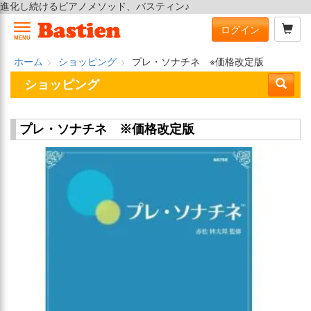
進化し続けるピアノメソッド、バスティン♪
ログイン
MENU
ホーム
ショッピング
プレ・ソナチネ ※価格改定版
ショッピング
プレ・ソナチネ ※価格改定版