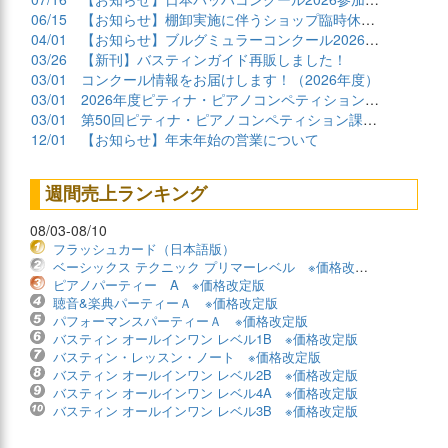
06/15
【お知らせ】棚卸実施に伴うショップ臨時休業について
04/01
【お知らせ】ブルグミュラーコンクール2026課題曲公開
03/26
【新刊】バスティンガイド再販しました！
03/01
コンクール情報をお届けします！（2026年度）
03/01
2026年度ピティナ・ピアノコンペティション課題曲商品
03/01
第50回ピティナ・ピアノコンペティション課題曲公開！
12/01
【お知らせ】年末年始の営業について
週間売上ランキング
08/03-08/10
フラッシュカード（日本語版）
ベーシックス テクニック プリマーレベル ※価格改定版
ピアノパーティー A ※価格改定版
聴音&楽典パーティーＡ ※価格改定版
パフォーマンスパーティーＡ ※価格改定版
バスティン オールインワン レベル1B ※価格改定版
バスティン・レッスン・ノート ※価格改定版
バスティン オールインワン レベル2B ※価格改定版
バスティン オールインワン レベル4A ※価格改定版
バスティン オールインワン レベル3B ※価格改定版