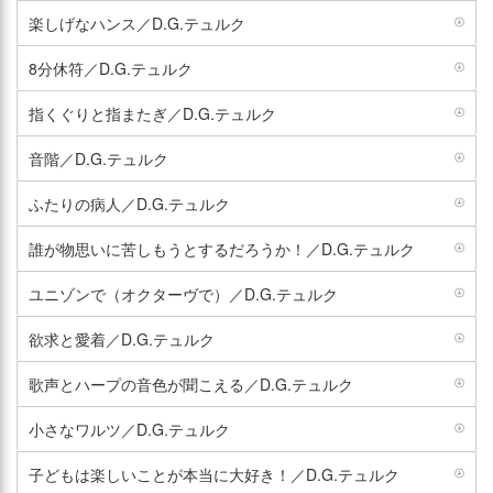
楽しげなハンス／D.G.テュルク
8分休符／D.G.テュルク
指くぐりと指またぎ／D.G.テュルク
音階／D.G.テュルク
ふたりの病人／D.G.テュルク
誰が物思いに苦しもうとするだろうか！／D.G.テュルク
ユニゾンで（オクターヴで）／D.G.テュルク
欲求と愛着／D.G.テュルク
歌声とハープの音色が聞こえる／D.G.テュルク
小さなワルツ／D.G.テュルク
子どもは楽しいことが本当に大好き！／D.G.テュルク