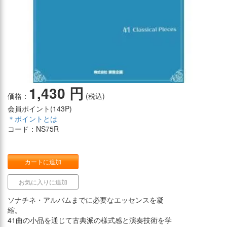
1,430 円
価格：
(税込)
会員ポイント(
143P
)
＊ポイントとは
コード：NS75R
カートに追加
お気に入りに追加
ソナチネ・アルバムまでに必要なエッセンスを凝
縮。
41曲の小品を通じて古典派の様式感と演奏技術を学