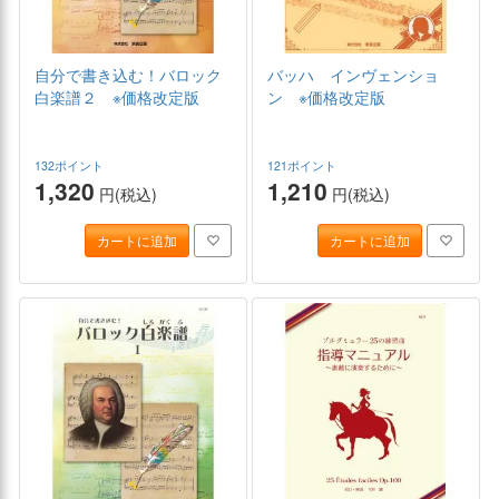
自分で書き込む！バロック
バッハ インヴェンショ
白楽譜２ ※価格改定版
ン ※価格改定版
132ポイント
121ポイント
1,320
1,210
円(税込)
円(税込)
カートに追加
カートに追加