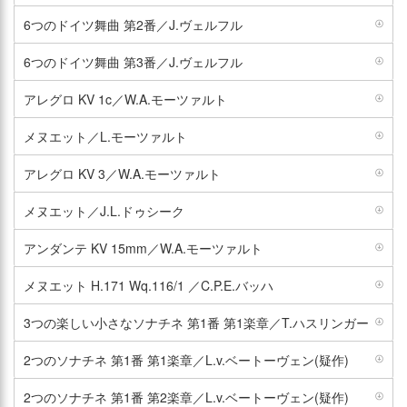
6つのドイツ舞曲 第2番／J.ヴェルフル
6つのドイツ舞曲 第3番／J.ヴェルフル
アレグロ KV 1c／W.A.モーツァルト
メヌエット／L.モーツァルト
アレグロ KV 3／W.A.モーツァルト
メヌエット／J.L.ドゥシーク
アンダンテ KV 15mm／W.A.モーツァルト
メヌエット H.171 Wq.116/1 ／C.P.E.バッハ
3つの楽しい小さなソナチネ 第1番 第1楽章／T.ハスリンガー
2つのソナチネ 第1番 第1楽章／L.v.ベートーヴェン(疑作)
2つのソナチネ 第1番 第2楽章／L.v.ベートーヴェン(疑作)