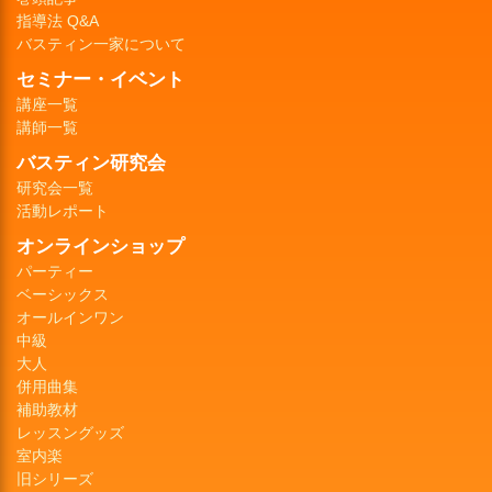
指導法 Q&A
バスティン一家について
セミナー・イベント
講座一覧
講師一覧
バスティン研究会
研究会一覧
活動レポート
オンラインショップ
パーティー
ベーシックス
オールインワン
中級
大人
併用曲集
補助教材
レッスングッズ
室内楽
旧シリーズ