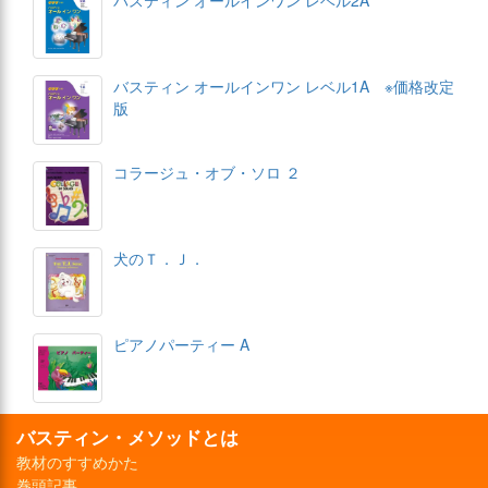
バスティン オールインワン レベル2A
バスティン オールインワン レベル1A ※価格改定
版
コラージュ・オブ・ソロ ２
犬のＴ．Ｊ．
ピアノパーティー A
バスティン・メソッドとは
教材のすすめかた
巻頭記事