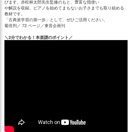
びます。赤松林太郎先生監修のもと、豊富な指使い
や解説を収録。ピアノを始めてまもないお子さまでも取り組める
教材です。
「古典派学習の第一歩」として、ぜひご活用ください。
菊倍判／ 72 ページ／東音企画刊
＼2分でわかる！本楽譜のポイント／