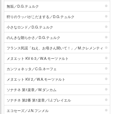
無垢／D.G.テュルク
狩りのラッパがこだまする／D.G.テュルク
小さなロンド／D.G.テュルク
のんきな朗らかさ／D.G.テュルク
フランス民謡「ねえ、お母さん聞いて！」／M.クレメンティ
メヌエット KV 6-3／W.A.モーツァルト
カンツォネッタ／C.G.ネーフェ
メヌエット KV 2／W.A.モーツァルト
ソナチネ 第1楽章／W.ダンカム
ソナチネ 第2番 第1楽章／I.J.プレイエル
エコセーズ／J.N.フンメル