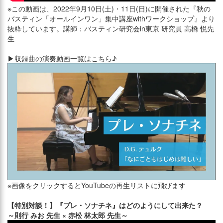
※この動画は、2022年9月10日(土)・11日(日)に開催された『秋の
バスティン「オールインワン」集中講座withワークショップ』より
抜粋しています。講師：バスティン研究会in東京 研究員 高橋 悦先
生
▶収録曲の演奏動画一覧はこちら♪
※画像をクリックするとYouTubeの再生リストに飛びます
【特別対談！】『プレ・ソナチネ』はどのようにして出来た？
～則行 みお 先生 × 赤松 林太郎 先生～