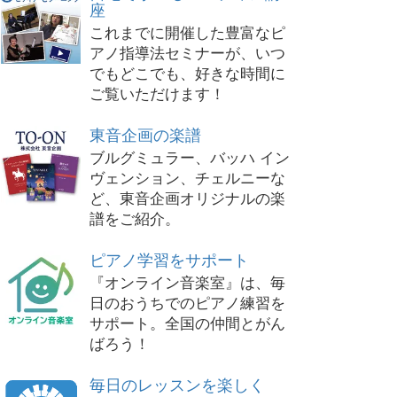
座
これまでに開催した豊富なピ
アノ指導法セミナーが、いつ
でもどこでも、好きな時間に
ご覧いただけます！
東音企画の楽譜
ブルグミュラー、バッハ イン
ヴェンション、チェルニーな
ど、東音企画オリジナルの楽
譜をご紹介。
ピアノ学習をサポート
『オンライン音楽室』は、毎
日のおうちでのピアノ練習を
サポート。全国の仲間とがん
ばろう！
毎日のレッスンを楽しく