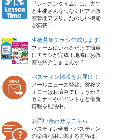
『レッスンタイム』は、先生
と生徒さんをつなぐピアノ教
室管理アプリ。たのしい機能
が満載！
生徒募集チラシ作成します
フォームにいれるだけで簡単
にチラシが完成！地域にお教
室を紹介しませんか？
バスティン情報をお届け！
メールニュース登録、SNSフ
ォローはお済みでしょうか？
セミナーやイベントなど最新
情報を配信中。
お問い合わせはこちら
バスティン全般・バスティン
の楽曲利用に関する内容は、