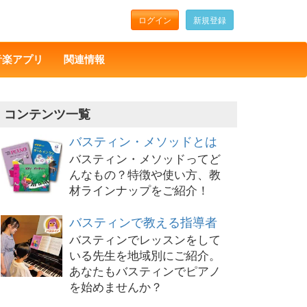
ログイン
新規登録
音楽アプリ
関連情報
コンテンツ一覧
バスティン・メソッドとは
バスティン・メソッドってど
んなもの？特徴や使い方、教
材ラインナップをご紹介！
バスティンで教える指導者
バスティンでレッスンをして
いる先生を地域別にご紹介。
あなたもバスティンでピアノ
を始めませんか？