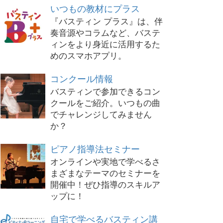
いつもの教材にプラス
『バスティン プラス』は、伴
奏音源やコラムなど、バステ
ィンをより身近に活用するた
めのスマホアプリ。
コンクール情報
バスティンで参加できるコン
クールをご紹介。いつもの曲
でチャレンジしてみません
か？
ピアノ指導法セミナー
オンラインや実地で学べるさ
まざまなテーマのセミナーを
開催中！ぜひ指導のスキルア
ップに！
自宅で学べるバスティン講