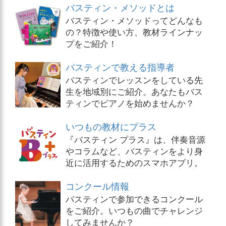
バスティン・メソッドとは
バスティン・メソッドってどんなも
の？特徴や使い方、教材ラインナッ
プをご紹介！
バスティンで教える指導者
バスティンでレッスンをしている先
生を地域別にご紹介。あなたもバス
ティンでピアノを始めませんか？
いつもの教材にプラス
『バスティン プラス』は、伴奏音源
やコラムなど、バスティンをより身
近に活用するためのスマホアプリ。
コンクール情報
バスティンで参加できるコンクール
をご紹介。いつもの曲でチャレンジ
してみませんか？