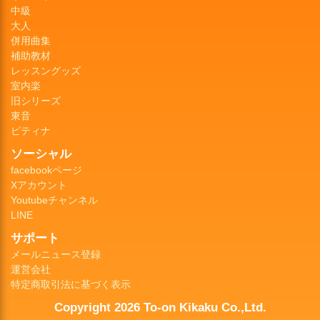
中級
大人
併用曲集
補助教材
レッスングッズ
室内楽
旧シリーズ
東音
ピティナ
ソーシャル
facebookページ
Xアカウント
Youtubeチャンネル
LINE
サポート
メールニュース登録
運営会社
特定商取引法に基づく表示
Copyright 2026 To-on Kikaku Co.,Ltd.