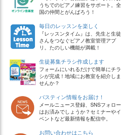
うちでのピアノ練習をサポート。全
国の仲間とがんばろう！
毎日のレッスンを楽しく
『レッスンタイム』は、先生と生徒
さんをつなぐピアノ教室管理アプ
リ。たのしい機能が満載！
生徒募集チラシ作成します
フォームにいれるだけで簡単にチラ
シが完成！地域にお教室を紹介しま
せんか？
バスティン情報をお届け！
メールニュース登録、SNSフォロー
はお済みでしょうか？セミナーやイ
ベントなど最新情報を配信中。
お問い合わせはこちら