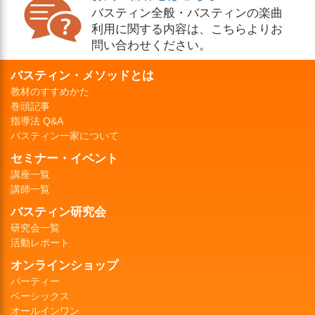
バスティン全般・バスティンの楽曲
利用に関する内容は、こちらよりお
問い合わせください。
バスティン・メソッドとは
教材のすすめかた
巻頭記事
指導法 Q&A
バスティン一家について
セミナー・イベント
講座一覧
講師一覧
バスティン研究会
研究会一覧
活動レポート
オンラインショップ
パーティー
ベーシックス
オールインワン