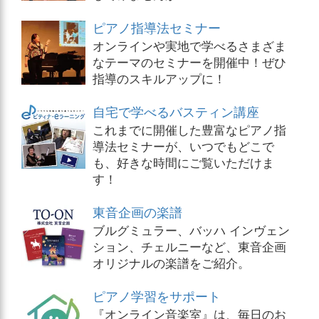
ピアノ指導法セミナー
オンラインや実地で学べるさまざま
なテーマのセミナーを開催中！ぜひ
指導のスキルアップに！
自宅で学べるバスティン講座
これまでに開催した豊富なピアノ指
導法セミナーが、いつでもどこで
も、好きな時間にご覧いただけま
す！
東音企画の楽譜
ブルグミュラー、バッハ インヴェン
ション、チェルニーなど、東音企画
オリジナルの楽譜をご紹介。
ピアノ学習をサポート
『オンライン音楽室』は、毎日のお