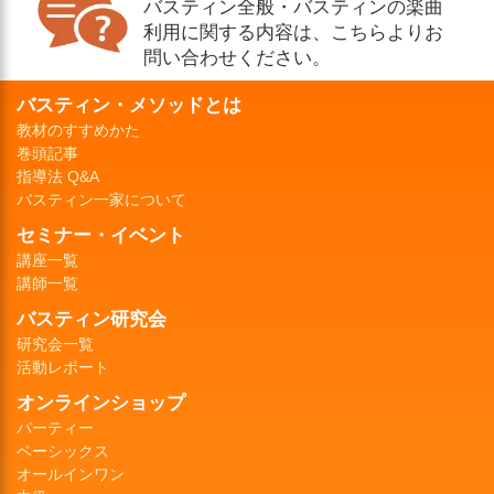
バスティン全般・バスティンの楽曲
利用に関する内容は、こちらよりお
問い合わせください。
バスティン・メソッドとは
教材のすすめかた
巻頭記事
指導法 Q&A
バスティン一家について
セミナー・イベント
講座一覧
講師一覧
バスティン研究会
研究会一覧
活動レポート
オンラインショップ
パーティー
ベーシックス
オールインワン