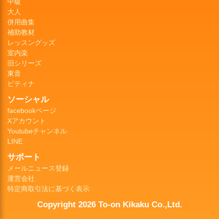
中級
大人
併用曲集
補助教材
レッスングッズ
室内楽
旧シリーズ
東音
ピティナ
ソーシャル
facebookページ
Xアカウント
Youtubeチャンネル
LINE
サポート
メールニュース登録
運営会社
特定商取引法に基づく表示
Copyright 2026 To-on Kikaku Co.,Ltd.