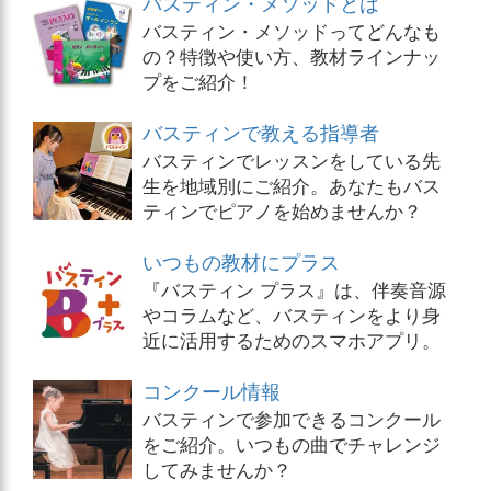
バスティン・メソッドとは
バスティン・メソッドってどんなも
の？特徴や使い方、教材ラインナッ
プをご紹介！
バスティンで教える指導者
バスティンでレッスンをしている先
生を地域別にご紹介。あなたもバス
ティンでピアノを始めませんか？
いつもの教材にプラス
『バスティン プラス』は、伴奏音源
やコラムなど、バスティンをより身
近に活用するためのスマホアプリ。
コンクール情報
バスティンで参加できるコンクール
をご紹介。いつもの曲でチャレンジ
してみませんか？