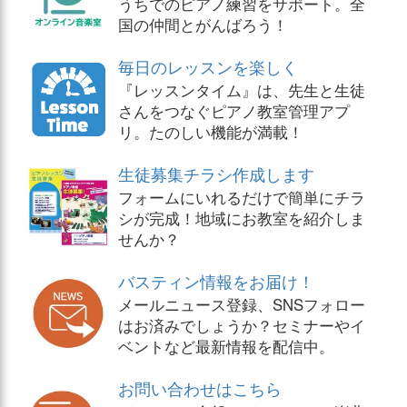
うちでのピアノ練習をサポート。全
国の仲間とがんばろう！
毎日のレッスンを楽しく
『レッスンタイム』は、先生と生徒
さんをつなぐピアノ教室管理アプ
リ。たのしい機能が満載！
生徒募集チラシ作成します
フォームにいれるだけで簡単にチラ
シが完成！地域にお教室を紹介しま
せんか？
バスティン情報をお届け！
メールニュース登録、SNSフォロー
はお済みでしょうか？セミナーやイ
ベントなど最新情報を配信中。
お問い合わせはこちら