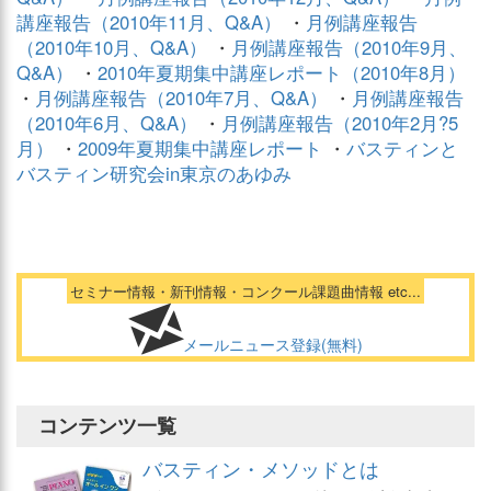
講座報告（2010年11月、Q&A）
・
月例講座報告
（2010年10月、Q&A）
・
月例講座報告（2010年9月、
Q&A）
・
2010年夏期集中講座レポート（2010年8月）
・
月例講座報告（2010年7月、Q&A）
・
月例講座報告
（2010年6月、Q&A）
・
月例講座報告（2010年2月?5
月）
・
2009年夏期集中講座レポート
・
バスティンと
バスティン研究会in東京のあゆみ
セミナー情報・新刊情報・コンクール課題曲情報 etc...
メールニュース登録(無料)
コンテンツ一覧
バスティン・メソッドとは