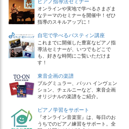
ピアノ指導法セミナー
オンラインや実地で学べるさまざま
なテーマのセミナーを開催中！ぜひ
指導のスキルアップに！
自宅で学べるバスティン講座
これまでに開催した豊富なピアノ指
導法セミナーが、いつでもどこで
も、好きな時間にご覧いただけま
す！
東音企画の楽譜
ブルグミュラー、バッハ インヴェン
ション、チェルニーなど、東音企画
オリジナルの楽譜をご紹介。
ピアノ学習をサポート
『オンライン音楽室』は、毎日のお
うちでのピアノ練習をサポート。全