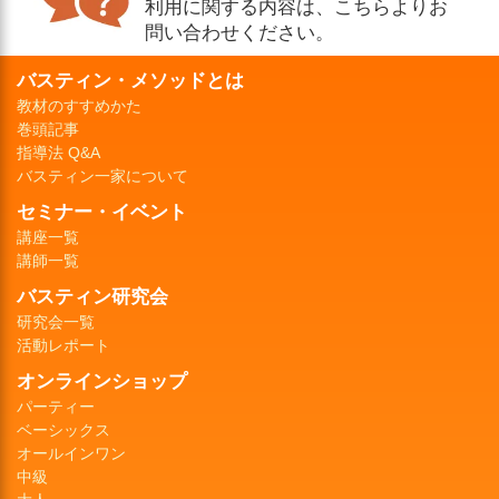
利用に関する内容は、こちらよりお
問い合わせください。
バスティン・メソッドとは
教材のすすめかた
巻頭記事
指導法 Q&A
バスティン一家について
セミナー・イベント
講座一覧
講師一覧
バスティン研究会
研究会一覧
活動レポート
オンラインショップ
パーティー
ベーシックス
オールインワン
中級