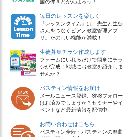
国の仲間とがんばろう！
毎日のレッスンを楽しく
『レッスンタイム』は、先生と生徒
さんをつなぐピアノ教室管理アプ
リ。たのしい機能が満載！
生徒募集チラシ作成します
フォームにいれるだけで簡単にチラ
シが完成！地域にお教室を紹介しま
せんか？
バスティン情報をお届け！
メールニュース登録、SNSフォロー
はお済みでしょうか？セミナーやイ
ベントなど最新情報を配信中。
お問い合わせはこちら
バスティン全般・バスティンの楽曲