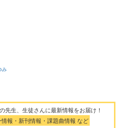
）
ゆみ
の先生、生徒さんに最新情報をお届け！
ー情報・新刊情報・課題曲情報 など