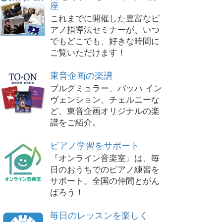
座
これまでに開催した豊富なピ
アノ指導法セミナーが、いつ
でもどこでも、好きな時間に
ご覧いただけます！
東音企画の楽譜
ブルグミュラー、バッハ イン
ヴェンション、チェルニーな
ど、東音企画オリジナルの楽
譜をご紹介。
ピアノ学習をサポート
『オンライン音楽室』は、毎
日のおうちでのピアノ練習を
サポート。全国の仲間とがん
ばろう！
毎日のレッスンを楽しく