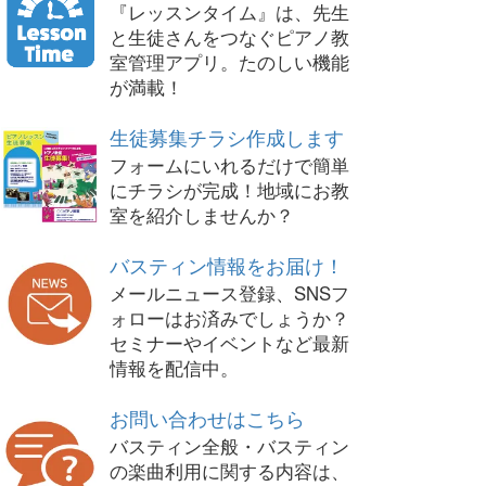
『レッスンタイム』は、先生
と生徒さんをつなぐピアノ教
室管理アプリ。たのしい機能
が満載！
生徒募集チラシ作成します
フォームにいれるだけで簡単
にチラシが完成！地域にお教
室を紹介しませんか？
バスティン情報をお届け！
メールニュース登録、SNSフ
ォローはお済みでしょうか？
セミナーやイベントなど最新
情報を配信中。
お問い合わせはこちら
バスティン全般・バスティン
の楽曲利用に関する内容は、