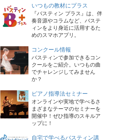
いつもの教材にプラス
『バスティン プラス』は、伴
奏音源やコラムなど、バステ
ィンをより身近に活用するた
めのスマホアプリ。
コンクール情報
バスティンで参加できるコン
クールをご紹介。いつもの曲
でチャレンジしてみません
か？
ピアノ指導法セミナー
オンラインや実地で学べるさ
まざまなテーマのセミナーを
開催中！ぜひ指導のスキルア
ップに！
自宅で学べるバスティン講