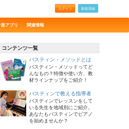
ログイン
新規登録
音楽アプリ
関連情報
コンテンツ一覧
バスティン・メソッドとは
バスティン・メソッドってど
んなもの？特徴や使い方、教
材ラインナップをご紹介！
バスティンで教える指導者
バスティンでレッスンをして
いる先生を地域別にご紹介。
あなたもバスティンでピアノ
を始めませんか？