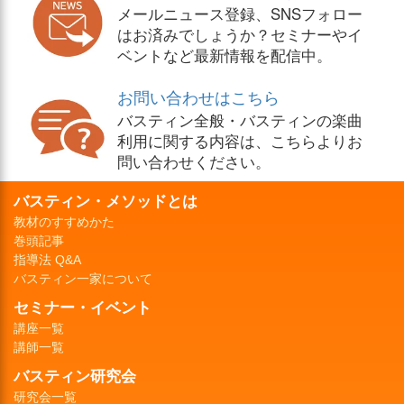
メールニュース登録、SNSフォロー
はお済みでしょうか？セミナーやイ
ベントなど最新情報を配信中。
お問い合わせはこちら
バスティン全般・バスティンの楽曲
利用に関する内容は、こちらよりお
問い合わせください。
バスティン・メソッドとは
教材のすすめかた
巻頭記事
指導法 Q&A
バスティン一家について
セミナー・イベント
講座一覧
講師一覧
バスティン研究会
研究会一覧