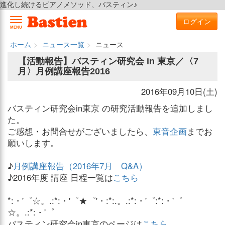
進化し続けるピアノメソッド、バスティン♪
ログイン
MENU
ホーム
ニュース一覧
ニュース
【活動報告】バスティン研究会 in 東京／〈7
月〉月例講座報告2016
2016年09月10日(土)
バスティン研究会in東京 の研究活動報告を追加しまし
た。
ご感想・お問合せがございましたら、
東音企画
までお
願いします。
♪
月例講座報告（2016年7月 Q&A）
♪2016年度 講座 日程一覧は
こちら
*:・'゜☆。.:*:・'゜★゜'・:*:.。.:*:・'゜:*:・'゜
☆。.:*:・'゜
バスティン研究会in東京のページは
こちら