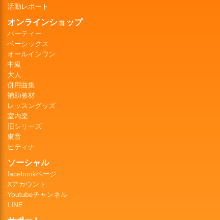
活動レポート
オンラインショップ
パーティー
ベーシックス
オールインワン
中級
大人
併用曲集
補助教材
レッスングッズ
室内楽
旧シリーズ
東音
ピティナ
ソーシャル
facebookページ
Xアカウント
Youtubeチャンネル
LINE