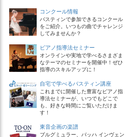
コンクール情報
バスティンで参加できるコンクール
をご紹介。いつもの曲でチャレンジ
してみませんか？
ピアノ指導法セミナー
オンラインや実地で学べるさまざま
なテーマのセミナーを開催中！ぜひ
指導のスキルアップに！
自宅で学べるバスティン講座
これまでに開催した豊富なピアノ指
導法セミナーが、いつでもどこで
も、好きな時間にご覧いただけま
す！
東音企画の楽譜
ブルグミュラー、バッハ インヴェン