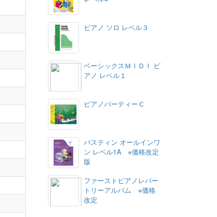
ピアノ ソロ レベル３
ベーシックスＭＩＤＩ ピ
アノ レベル１
ピアノパーティーＣ
バスティン オールインワ
ン レベル1A ※価格改定
版
ファーストピアノレパー
トリーアルバム ※価格
改定