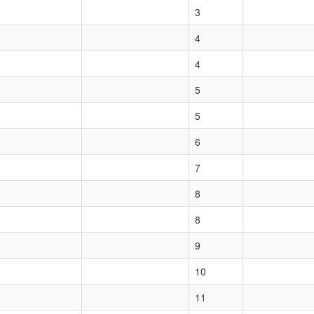
3
4
4
5
5
6
7
8
8
9
10
11