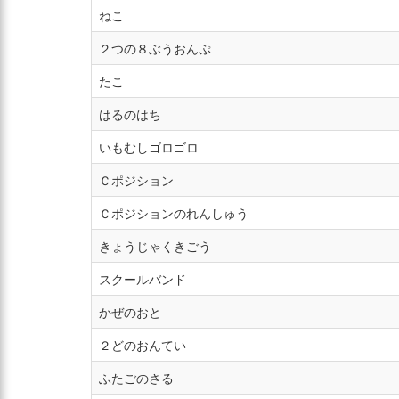
ねこ
２つの８ぶうおんぷ
たこ
はるのはち
いもむしゴロゴロ
Ｃポジション
Ｃポジションのれんしゅう
きょうじゃくきごう
スクールバンド
かぜのおと
２どのおんてい
ふたごのさる