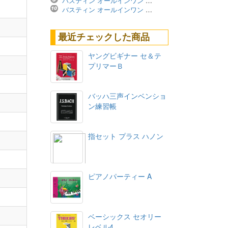
バスティン オールインワン レベル4A ※価格改定版
バスティン オールインワン レベル3B ※価格改定版
最近チェックした商品
ヤングビギナー セ＆テ
プリマーＢ
バッハ三声インベンショ
ン練習帳
指セット プラス ハノン
ピアノパーティー A
ベーシックス セオリー
レベル4