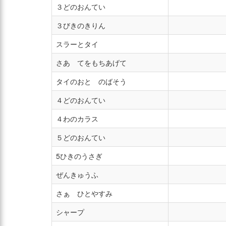
３どのおんてい
３びきのきりん
スラーとタイ
さあ てをもちあげて
タイのおと のばそう
４どのおんてい
４わのカラス
５どのおんてい
5ひきのうさぎ
ぜんきゅうふ
さぁ ひとやすみ
シャープ