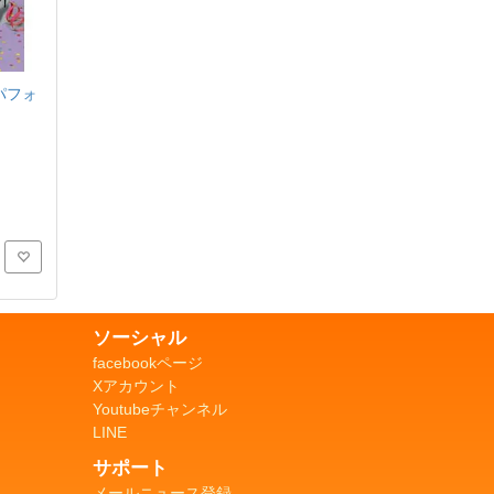
パフォ
ソーシャル
facebookページ
Xアカウント
Youtubeチャンネル
LINE
サポート
メールニュース登録