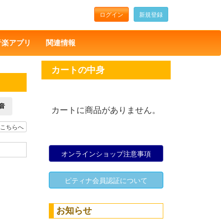
ログイン
新規登録
音楽アプリ
関連情報
カートの中身
音
カートに商品がありません。
こちらへ
オンラインショップ注意事項
ピティナ会員認証について
お知らせ