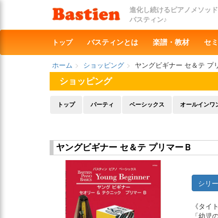
進化し続けるピアノメソッド
バスティン♪
トップ
バスティンとは
楽譜・教材
セ
ホーム
ショッピング
ヤングビギナー セ＆テ プ
ショッピング
トップ
パーティ
ベーシックス
オールインワ
ヤングビギナー セ＆テ プリマーＢ
シリ
《タイ
「幼児