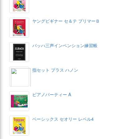
ヤングビギナー セ＆テ プリマーＢ
バッハ三声インベンション練習帳
指セット プラス ハノン
ピアノパーティー A
ベーシックス セオリー レベル4