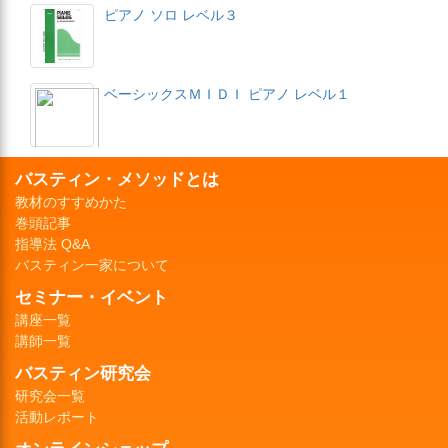
ピアノ ソロ レベル３
ベーシックスＭＩＤＩ ピアノ レベル１
バスティン・メソッドとは
教材のすすめかた
巻頭記事
指導法 Q&A
バスティン一家について
セミナー・イベント
講座一覧
講師一覧
バスティン研究会
研究会一覧
活動レポート