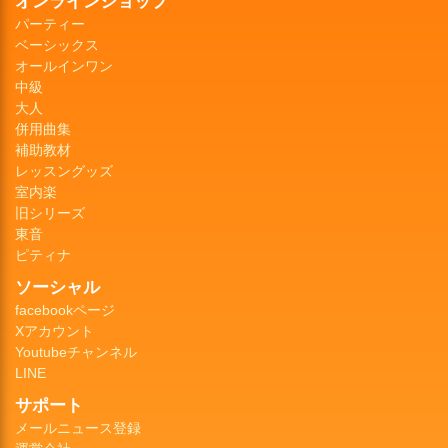
オンラインショップ
パーティー
ベーシックス
オールインワン
中級
大人
併用曲集
補助教材
レッスングッズ
室内楽
旧シリーズ
東音
ピティナ
ソーシャル
facebookページ
Xアカウント
Youtubeチャンネル
LINE
サポート
メールニュース登録