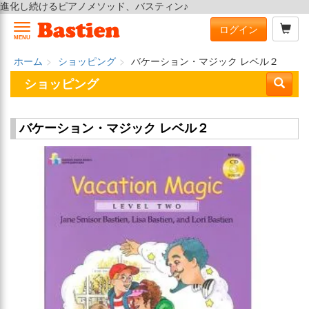
進化し続けるピアノメソッド、バスティン♪
ログイン
MENU
ホーム
ショッピング
バケーション・マジック レベル２
ショッピング
バケーション・マジック レベル２