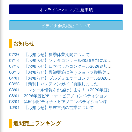
オンラインショップ注意事項
ピティナ会員認証について
お知らせ
07/26
【お知らせ】夏季休業期間について
07/16
【お知らせ】ソナタコンクール2026参加要項公開
07/16
【お知らせ】日本バッハコンクール2026参加要項公開
06/15
【お知らせ】棚卸実施に伴うショップ臨時休業について
04/01
【お知らせ】ブルグミュラーコンクール2026課題曲公開
03/26
【新刊】バスティンガイド再販しました！
03/01
コンクール情報をお届けします！（2026年度）
03/01
2026年度ピティナ・ピアノコンペティション課題曲商品
03/01
第50回ピティナ・ピアノコンペティション課題曲公開！
12/01
【お知らせ】年末年始の営業について
週間売上ランキング