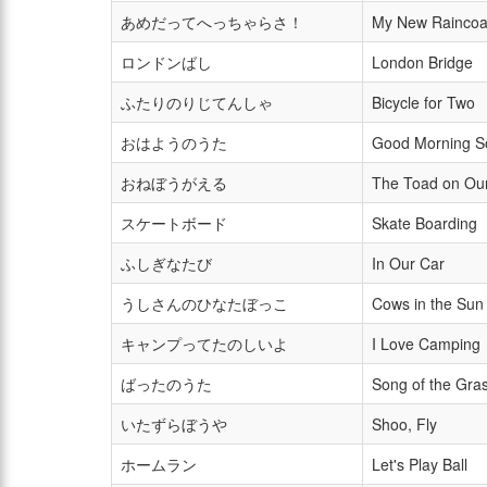
あめだってへっちゃらさ！
My New Raincoa
ロンドンばし
London Bridge
ふたりのりじてんしゃ
Bicycle for Two
おはようのうた
Good Morning S
おねぼうがえる
The Toad on Ou
スケートボード
Skate Boarding
ふしぎなたび
In Our Car
うしさんのひなたぼっこ
Cows in the Sun
キャンプってたのしいよ
I Love Camping
ばったのうた
Song of the Gra
いたずらぼうや
Shoo, Fly
ホームラン
Let's Play Ball