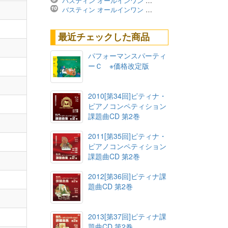
バスティン オールインワン レベル4A ※価格改定版
バスティン オールインワン レベル3B ※価格改定版
最近チェックした商品
パフォーマンスパーティ
ーＣ ※価格改定版
2010[第34回]ピティナ・
ピアノコンペティション
課題曲CD 第2巻
2011[第35回]ピティナ・
ピアノコンペティション
課題曲CD 第2巻
2012[第36回]ピティナ課
題曲CD 第2巻
2013[第37回]ピティナ課
題曲CD 第2巻