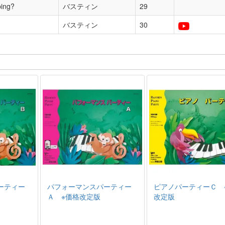
ping?
バスティン
29
バスティン
30
ーティー
パフォーマンスパーティー
ピアノパーティーＣ 
Ａ ※価格改定版
改定版