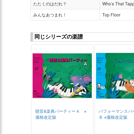
たたくのはだれ？
Who's That Tap
みんなあつまれ！
Top Floor
同じシリーズの楽譜
聴音&楽典パーティーＡ ※
パフォーマンスパ
価格改定版
Ｂ ※価格改定版