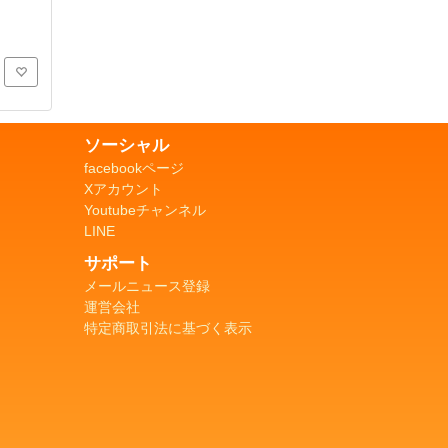
ソーシャル
facebookページ
Xアカウント
Youtubeチャンネル
LINE
サポート
メールニュース登録
運営会社
特定商取引法に基づく表示