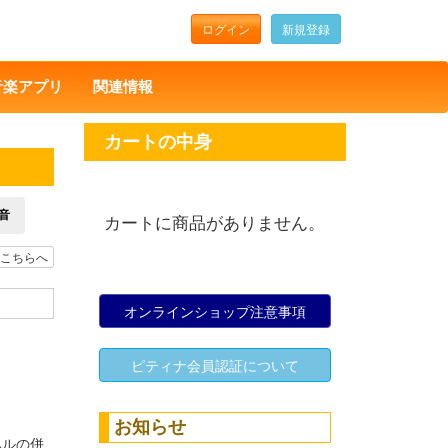
ログイン
新規登録
音楽アプリ
関連情報
カートの中身
音
カートに商品がありません。
こちらへ
オンラインショップ注意事項
ピティナ会員認証について
お知らせ
ベルの併