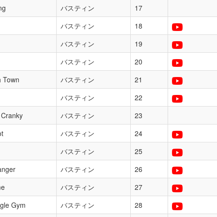
ng
バスティン
17
バスティン
18
バスティン
19
バスティン
20
h Town
バスティン
21
バスティン
22
 Cranky
バスティン
23
ot
バスティン
24
バスティン
25
anger
バスティン
26
me
バスティン
27
ngle Gym
バスティン
28