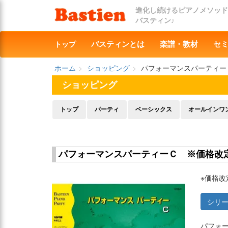
進化し続けるピアノメソッド
バスティン♪
トップ
バスティンとは
楽譜・教材
セ
ホーム
ショッピング
パフォーマンスパーティー
ショッピング
トップ
パーティ
ベーシックス
オールインワ
パフォーマンスパーティーＣ ※価格改
※価格改
シリ
パフォ