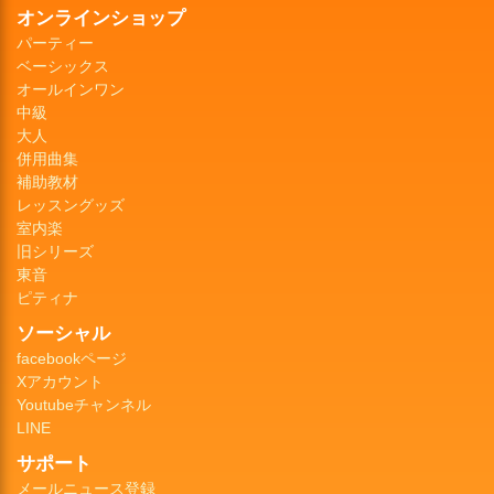
オンラインショップ
パーティー
ベーシックス
オールインワン
中級
大人
併用曲集
補助教材
レッスングッズ
室内楽
旧シリーズ
東音
ピティナ
ソーシャル
facebookページ
Xアカウント
Youtubeチャンネル
LINE
サポート
メールニュース登録