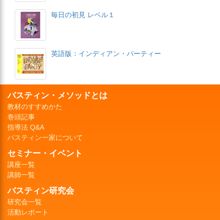
毎日の初見 レベル１
英語版：インディアン・パーティー
バスティン・メソッドとは
教材のすすめかた
巻頭記事
指導法 Q&A
バスティン一家について
セミナー・イベント
講座一覧
講師一覧
バスティン研究会
研究会一覧
活動レポート