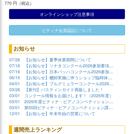
770 円（税込）
オンラインショップ注意事項
ピティナ会員認証について
お知らせ
07/26
【お知らせ】夏季休業期間について
07/16
【お知らせ】ソナタコンクール2026参加要項公開
07/16
【お知らせ】日本バッハコンクール2026参加要項公開
06/15
【お知らせ】棚卸実施に伴うショップ臨時休業について
04/01
【お知らせ】ブルグミュラーコンクール2026課題曲公開
03/26
【新刊】バスティンガイド再販しました！
03/01
コンクール情報をお届けします！（2026年度）
03/01
2026年度ピティナ・ピアノコンペティション課題曲商品
03/01
第50回ピティナ・ピアノコンペティション課題曲公開！
12/01
【お知らせ】年末年始の営業について
週間売上ランキング