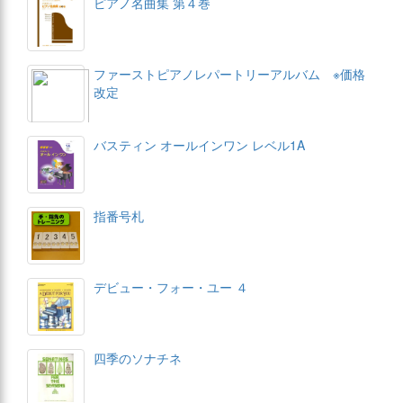
ピアノ名曲集 第４巻
ファーストピアノレパートリーアルバム ※価格
改定
バスティン オールインワン レベル1A
指番号札
デビュー・フォー・ユー ４
四季のソナチネ